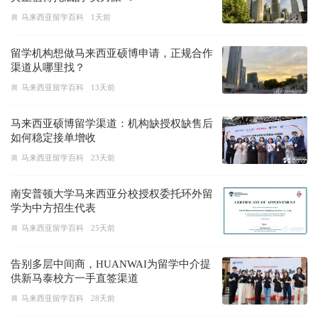
马来西亚留学百科
1天前
留学机构想做马来西亚硕博申请，正规合作
渠道从哪里找？
马来西亚留学百科
13天前
马来西亚硕博留学渠道：机构缺授权缺售后
如何稳定接单增收
马来西亚留学百科
23天前
南安普顿大学马来西亚分校授权委托环外留
学为中方招生代表
马来西亚留学百科
25天前
告别多层中间商，HUANWAI为留学中介提
供新马泰校方一手直签渠道
马来西亚留学百科
28天前