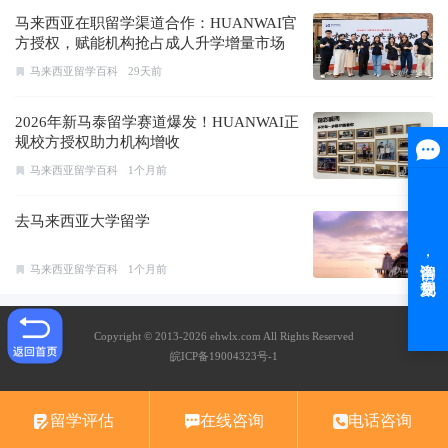
马来西亚在职留学渠道合作：HUANWAI官
方授权，赋能机构抢占成人升学增量市场
马来西亚留学百科
29天前
2026年新马泰留学赛道爆发！HUANWAI正
规校方授权助力机构增收
马来西亚留学百科
1个月前
去马来西亚大学留学
马来西亚留学百科
1个月前
Copyright © 2013-2026 ehwlx.com All Rights Reserved
皖ICP备19004323号-1
留学评估
在线咨询
电话咨询