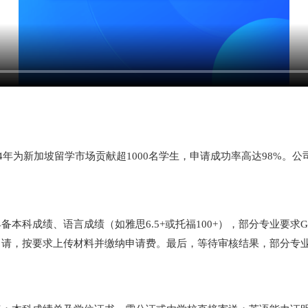
4年为新加坡留学市场贡献超1000名学生，申请成功率高达98%
科成绩、语言成绩（如雅思6.5+或托福100+），部分专业要求G
申请，按要求上传材料并缴纳申请费。最后，等待审核结果，部分专