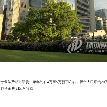
业学费相对昂贵，每年约在4万至5万新币左右，折合人民币约20万
，以全面规划留学预算。