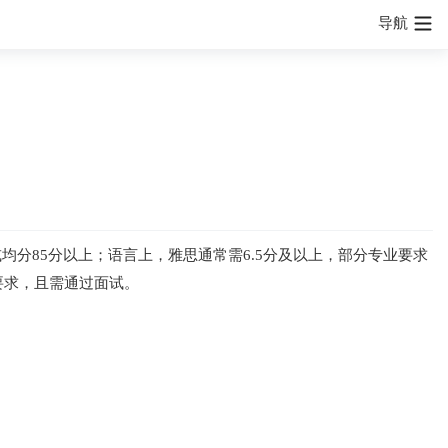
导航
均分85分以上；语言上，雅思通常需6.5分及以上，部分专业要求
验要求，且需通过面试。