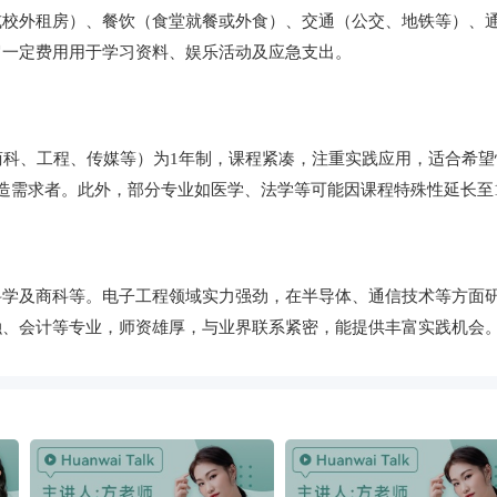
外租房）、餐饮（食堂就餐或外食）、交通（公交、地铁等）、通讯及
留一定费用用于学习资料、娱乐活动及应急支出。
商科、工程、传媒等）为1年制，课程紧凑，注重实践应用，适合希望
需求者。此外，部分专业如医学、法学等可能因课程特殊性延长至1.
科学及商科等。电子工程领域实力强劲，在半导体、通信技术等方面
融、会计等专业，师资雄厚，与业界联系紧密，能提供丰富实践机会