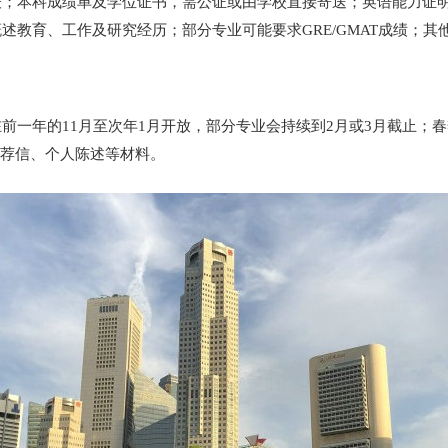
表；本科成绩单及学位证书，需公证或由学校直接寄送；英语能力证
教育、工作及研究经历；部分专业可能要求GRE/GMAT成绩；其
一年的11月至次年1月开放，部分专业会持续到2月或3月截止；春
、推荐信、个人陈述等材料。