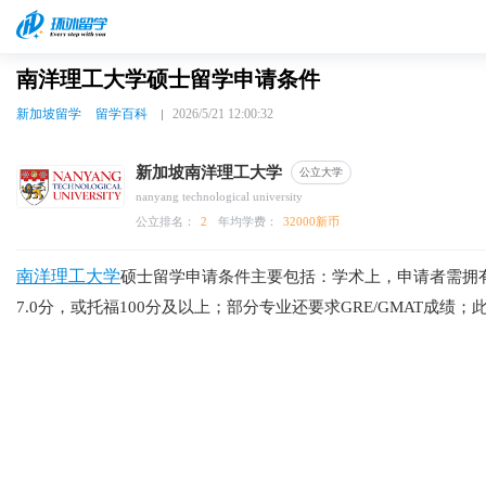
南洋理工大学硕士留学申请条件
新加坡留学
留学百科
2026/5/21 12:00:32
新加坡南洋理工大学
公立大学
nanyang technological university
公立排名：
2
年均学费：
32000新币
南洋理工大学
硕士留学申请条件主要包括：学术上，申请者需拥有相
7.0分，或托福100分及以上；部分专业还要求GRE/GMAT