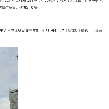
明，如雅思或托福成绩单；个人陈述，阐述学术背景、研究兴趣及
他如作品集、研究计划等。
季入学申请则多在当年5月至7月开启，7月底或8月初截止。建议