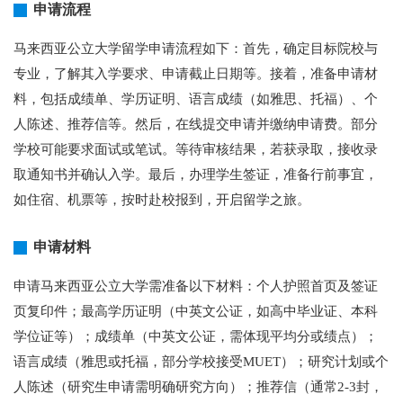
申请流程
马来西亚公立大学留学申请流程如下：首先，确定目标院校与
专业，了解其入学要求、申请截止日期等。接着，准备申请材
料，包括成绩单、学历证明、语言成绩（如雅思、托福）、个
人陈述、推荐信等。然后，在线提交申请并缴纳申请费。部分
学校可能要求面试或笔试。等待审核结果，若获录取，接收录
取通知书并确认入学。最后，办理学生签证，准备行前事宜，
如住宿、机票等，按时赴校报到，开启留学之旅。
申请材料
申请马来西亚公立大学需准备以下材料：个人护照首页及签证
页复印件；最高学历证明（中英文公证，如高中毕业证、本科
学位证等）；成绩单（中英文公证，需体现平均分或绩点）；
语言成绩（雅思或托福，部分学校接受MUET）；研究计划或个
人陈述（研究生申请需明确研究方向）；推荐信（通常2-3封，