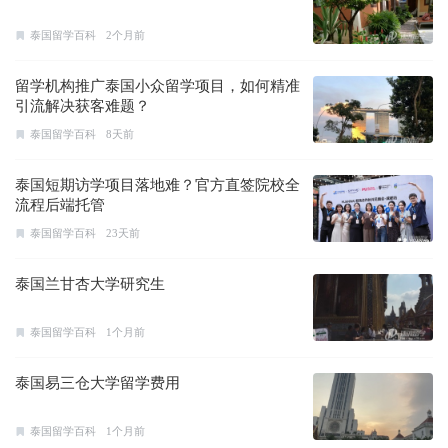
泰国留学百科
2个月前
留学机构推广泰国小众留学项目，如何精准
引流解决获客难题？
泰国留学百科
8天前
泰国短期访学项目落地难？官方直签院校全
流程后端托管
泰国留学百科
23天前
泰国兰甘杏大学研究生
泰国留学百科
1个月前
泰国易三仓大学留学费用
泰国留学百科
1个月前