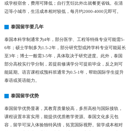
或学校宿舍，费用可降低；自行烹饪比外出就餐更省钱。在清
迈等小城市，生活成本相对较低，每月约2000-4000元即可。
泰国留学要几年
泰国本科学制通常为4年，部分医学、工程等特殊专业可能需5-
6年；硕士学制多为1.5-2年，部分研究型或跨学科专业可能延长
至3年；博士一般需3-5年，具体取决于研究进度。此外，泰国
部分高校实行学分制，若提前修满学分可提前毕业，反之则可
能延期。语言课程或预科班通常为0.5-1年，帮助国际学生提升
泰语或英语能力。
泰国留学优势
泰国留学优势显著，其教育质量较高，多所高校与国际接轨，
课程设置丰富实用，能提供优质教学资源。泰国文化多元包
容，留学可深入体验独特风情，拓宽国际视野。留学成本相对