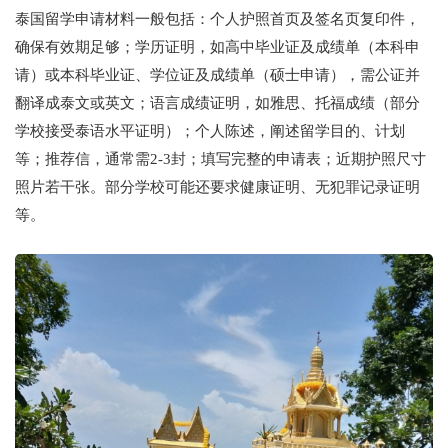
泰国留学申请材料一般包括：个人护照首页及签名页复印件，
确保有效期足够；学历证明，如高中毕业证及成绩单（本科申
请）或本科毕业证、学位证及成绩单（硕士申请），需公证并
翻译成泰文或英文；语言成绩证明，如雅思、托福成绩（部分
学校接受泰语水平证明）；个人陈述，阐述留学目的、计划
等；推荐信，通常需2-3封；填写完整的申请表；近期护照尺寸
照片若干张。部分学校可能还要求健康证明、无犯罪记录证明
等。