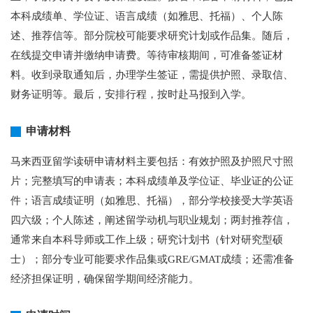
本科成绩单、学位证、语言成绩（如雅思、托福）、个人陈
述、推荐信等。部分院校可能要求研究计划或作品集。随后，
在线提交申请并缴纳申请费。等待审核期间，可准备签证材
料。收到录取通知后，办理学生签证，需提供护照、录取信、
财务证明等。最后，安排行程，按时赴马报到入学。
申请材料
马来西亚留学读研申请材料主要包括：有效护照及护照尺寸照
片；完整填写的申请表；本科成绩单及学位证、毕业证的公证
件；语言成绩证明（如雅思、托福），部分学校接受大学英语
四六级；个人陈述，阐述留学动机与职业规划；两封推荐信，
通常来自本科导师或工作上级；研究计划书（针对研究型硕
士）；部分专业可能要求作品集或GRE/GMAT成绩；还需准备
经济担保证明，确保留学期间经济能力。