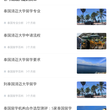
泰国清迈大学留学专业
泰国专业分析
2个月前
泰国清迈大学申请流程
泰国留学百科
2个月前
泰国清迈大学留学要求
泰国留学百科
3个月前
到泰国清迈大学留学
泰国留学百科
3个月前
泰国留学机构合作选型测评：5家泰国留学