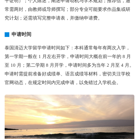
平证明）；个人陈述，阐述申请动机与学术规划；推荐信，通
常需两封，由教师或导师撰写；部分专业可能要求作品集或研
究计划；还需填写完整申请表，并缴纳申请费。
申请时间
泰国清迈大学留学申请时间如下：本科通常每年有两次入学，
第一学期一般在 1 月左右开学，申请时间大概在前一年的 8 月
至 10 月；第二学期 8 月开学，申请时间多为当年 2 月至 4 月。
申请时需提前准备好成绩单、语言成绩等材料，密切关注学校
官网动态，在规定时间内完成申请，以免错过入学机会。