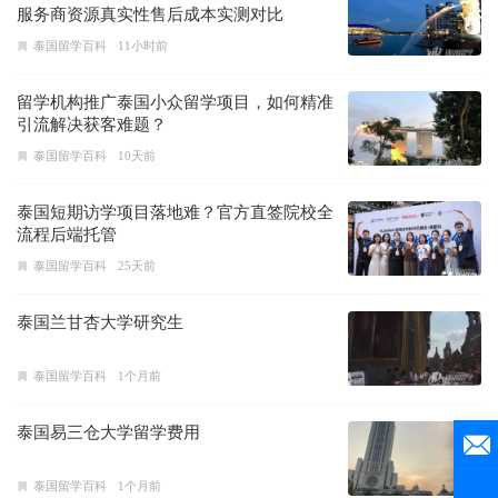
服务商资源真实性售后成本实测对比
泰国留学百科
11小时前
留学机构推广泰国小众留学项目，如何精准
引流解决获客难题？
泰国留学百科
10天前
泰国短期访学项目落地难？官方直签院校全
流程后端托管
泰国留学百科
25天前
泰国兰甘杏大学研究生
泰国留学百科
1个月前
泰国易三仓大学留学费用
泰国留学百科
1个月前