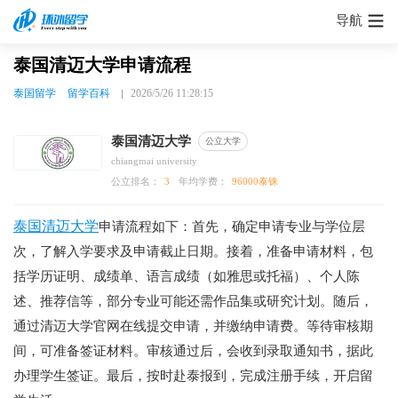
导航
泰国清迈大学申请流程
泰国留学
留学百科
2026/5/26 11:28:15
泰国清迈大学
公立大学
chiangmai university
公立排名：
3
年均学费：
96000泰铢
泰国清迈大学
申请流程如下：首先，确定申请专业与学位层
次，了解入学要求及申请截止日期。接着，准备申请材料，包
括学历证明、成绩单、语言成绩（如雅思或托福）、个人陈
述、推荐信等，部分专业可能还需作品集或研究计划。随后，
通过清迈大学官网在线提交申请，并缴纳申请费。等待审核期
间，可准备签证材料。审核通过后，会收到录取通知书，据此
办理学生签证。最后，按时赴泰报到，完成注册手续，开启留