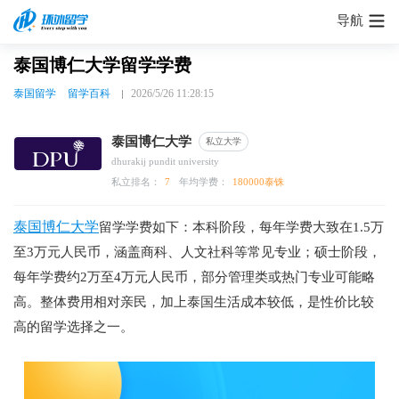
导航
泰国博仁大学留学学费
泰国留学
留学百科
2026/5/26 11:28:15
泰国博仁大学
私立大学
dhurakij pundit university
私立排名：
7
年均学费：
180000泰铢
泰国博仁大学
留学学费如下：本科阶段，每年学费大致在1.5万
至3万元人民币，涵盖商科、人文社科等常见专业；硕士阶段，
每年学费约2万至4万元人民币，部分管理类或热门专业可能略
高。整体费用相对亲民，加上泰国生活成本较低，是性价比较
高的留学选择之一。