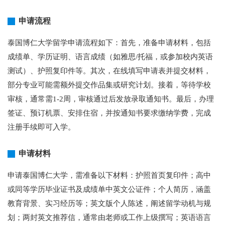
申请流程
泰国博仁大学留学申请流程如下：首先，准备申请材料，包括
成绩单、学历证明、语言成绩（如雅思/托福，或参加校内英语
测试）、护照复印件等。其次，在线填写申请表并提交材料，
部分专业可能需额外提交作品集或研究计划。接着，等待学校
审核，通常需1-2周，审核通过后发放录取通知书。最后，办理
签证、预订机票、安排住宿，并按通知书要求缴纳学费，完成
注册手续即可入学。
申请材料
申请泰国博仁大学，需准备以下材料：护照首页复印件；高中
或同等学历毕业证书及成绩单中英文公证件；个人简历，涵盖
教育背景、实习经历等；英文版个人陈述，阐述留学动机与规
划；两封英文推荐信，通常由老师或工作上级撰写；英语语言