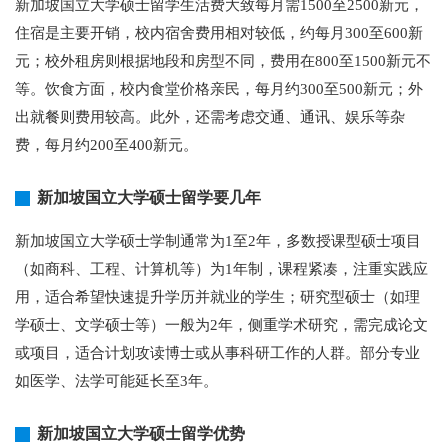
新加坡国立大学硕士留学生活费大致每月需1500至2500新元，
住宿是主要开销，校内宿舍费用相对较低，约每月300至600新
元；校外租房则根据地段和房型不同，费用在800至1500新元不
等。饮食方面，校内食堂价格亲民，每月约300至500新元；外
出就餐则费用较高。此外，还需考虑交通、通讯、娱乐等杂
费，每月约200至400新元。
新加坡国立大学硕士留学要几年
新加坡国立大学硕士学制通常为1至2年，多数授课型硕士项目
（如商科、工程、计算机等）为1年制，课程紧凑，注重实践应
用，适合希望快速提升学历并就业的学生；研究型硕士（如理
学硕士、文学硕士等）一般为2年，侧重学术研究，需完成论文
或项目，适合计划攻读博士或从事科研工作的人群。部分专业
如医学、法学可能延长至3年。
新加坡国立大学硕士留学优势