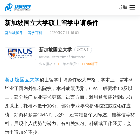
导航
新加坡国立大学硕士留学申请条件
新加坡留学
留学百科
2026/5/27 11:16:06
新加坡国立大学
公立大学
national university of singapore
公立排名：
1
年均学费：
41700新币
新加坡国立大学
硕士留学申请条件较为严格，学术上，需本科
毕业于国内外知名院校，本科成绩优异，GPA一般要求3.0及以
上，部分热门专业要求更高。语言方面，雅思通常需达到6.5分
及以上，托福不低于90分。部分专业要求提供GRE或GMAT成
绩，如商科多需GMAT。此外，还需准备个人陈述、推荐信等材
料，展现个人优势与潜力。有相关实习、科研或工作经历，会
为申请加分不少。