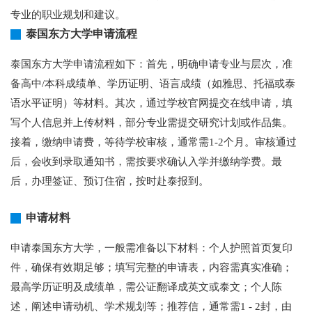
专业的职业规划和建议。
泰国东方大学申请流程
泰国东方大学申请流程如下：首先，明确申请专业与层次，准
备高中/本科成绩单、学历证明、语言成绩（如雅思、托福或泰
语水平证明）等材料。其次，通过学校官网提交在线申请，填
写个人信息并上传材料，部分专业需提交研究计划或作品集。
接着，缴纳申请费，等待学校审核，通常需1-2个月。审核通过
后，会收到录取通知书，需按要求确认入学并缴纳学费。最
后，办理签证、预订住宿，按时赴泰报到。
申请材料
申请泰国东方大学，一般需准备以下材料：个人护照首页复印
件，确保有效期足够；填写完整的申请表，内容需真实准确；
最高学历证明及成绩单，需公证翻译成英文或泰文；个人陈
述，阐述申请动机、学术规划等；推荐信，通常需1 - 2封，由