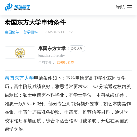
导航
泰国东方大学申请条件
泰国留学
留学百科
2026/5/28 11:11:38
泰国东方大学
公立大学
burapha university
年均学费：
130000泰铢
泰国东方大学
申请条件如下：本科申请需高中毕业或同等学
历，高中阶段成绩良好，雅思通常要求5.0 - 5.5分或通过校内英
语测试；硕士申请需本科毕业，有学士学位，本科成绩优异，
雅思一般5.5 - 6.0分。部分专业可能有额外要求，如艺术类需作
品集。申请时还需准备护照、申请表、推荐信等材料，通过学
校审核后参加面试，综合评估合格即可被录取，开启在泰国的
留学之旅。