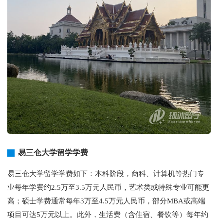
易三仓大学留学学费
易三仓大学留学学费如下：本科阶段，商科、计算机等热门专
业每年学费约2.5万至3.5万元人民币，艺术类或特殊专业可能更
高；硕士学费通常每年3万至4.5万元人民币，部分MBA或高端
项目可达5万元以上。此外，生活费（含住宿、餐饮等）每年约