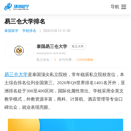
导航
易三仓大学排名
泰国留学
学校排名
2026/5/28 11:11:38
泰国易三仓大学
私立大学
assumption university
私立排名：
3
年均学费：
150000泰铢
易三仓大学
是泰国顶尖私立院校，常年稳居私立院校首位，本
土综合排名位列全国第三。2026年QS世界排名1401名开外，亚
洲排名处于300至400区间，国际化属性突出。学校采用全英文
教学模式，外教资源丰富，商科、计算机、酒店管理等专业口
碑出众，就业表现亮眼。