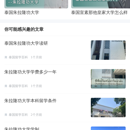
泰国朱拉隆功大学
泰国宣素那他皇家大学怎么样
你可能感兴趣的文章
泰国朱拉隆功大学读研
泰国留学百科
1个月前
朱拉隆功大学学费多少一年
泰国留学百科
1个月前
朱拉隆功大学本科留学条件
泰国留学百科
2个月前
朱拉隆功大学学制