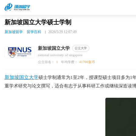
新加坡国立大学硕士学制
新加坡留学
留学百科
2026/5/29 12:07:49
新加坡国立大学
公立大学
national university of singapore
公立排名：
1
年均学费：
41700新币
新加坡国立大学
硕士学制通常为1至2年，授课型硕士项目多为
重学术研究与论文撰写，适合有志于从事科研工作或继续深造读