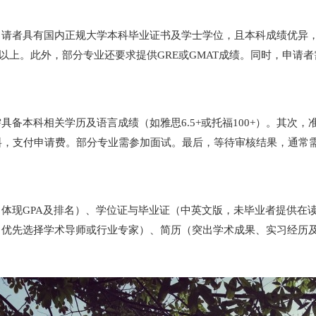
者具有国内正规大学本科毕业证书及学士学位，且本科成绩优异，一般
0分以上。此外，部分专业还要求提供GRE或GMAT成绩。同时，申
备本科相关学历及语言成绩（如雅思6.5+或托福100+）。其次
材料，支付申请费。部分专业需参加面试。最后，等待审核结果，通常
现GPA及排名）、学位证与毕业证（中英文版，未毕业者提供在读证明
（优先选择学术导师或行业专家）、简历（突出学术成果、实习经历