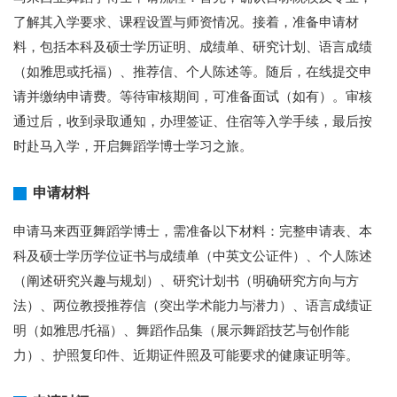
了解其入学要求、课程设置与师资情况。接着，准备申请材
料，包括本科及硕士学历证明、成绩单、研究计划、语言成绩
（如雅思或托福）、推荐信、个人陈述等。随后，在线提交申
请并缴纳申请费。等待审核期间，可准备面试（如有）。审核
通过后，收到录取通知，办理签证、住宿等入学手续，最后按
时赴马入学，开启舞蹈学博士学习之旅。
申请材料
申请马来西亚舞蹈学博士，需准备以下材料：完整申请表、本
科及硕士学历学位证书与成绩单（中英文公证件）、个人陈述
（阐述研究兴趣与规划）、研究计划书（明确研究方向与方
法）、两位教授推荐信（突出学术能力与潜力）、语言成绩证
明（如雅思/托福）、舞蹈作品集（展示舞蹈技艺与创作能
力）、护照复印件、近期证件照及可能要求的健康证明等。