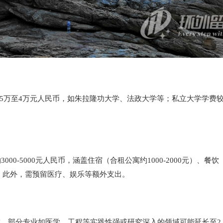
.5万至4万元人民币，如朱拉隆功大学、法政大学等；私立大学学费
5000元人民币，涵盖住宿（合租公寓约1000-2000元）、餐饮（学
0元。此外，需预留医疗、娱乐等额外支出。
完成，部分专业如医学、工程等实践性强或研究深入的领域可能延长至2