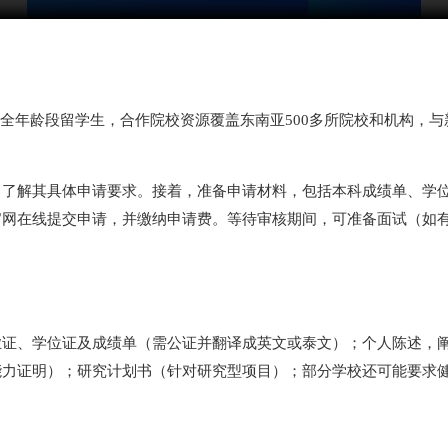
士全年龄段留学生，合作院校资源覆盖东南亚500多所院校和机构，
，了解其具体申请要求。接着，准备申请材料，包括本科成绩单、学
官网在线提交申请，并缴纳申请费。等待审核期间，可准备面试（如
证、学位证及成绩单（需公证并翻译成英文或泰文）；个人陈述，阐
能力证明）；研究计划书（针对研究型项目）；部分学校还可能要求