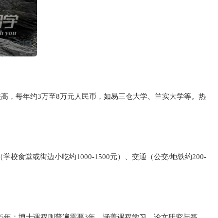
较高，每年约3万至8万元人民币，如易三仓大学、兰实大学等。热
校食堂或街边小吃约1000-1500元）、交通（公交/地铁约200-
.5年；博士课程则普遍需要3年，涵盖课程学习、论文研究与答