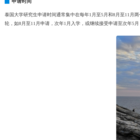
申请时间
泰国大学研究生申请时间通常集中在每年1月至5月和8月至11月
轮，如8月至11月申请，次年1月入学，或继续接受申请至次年5月