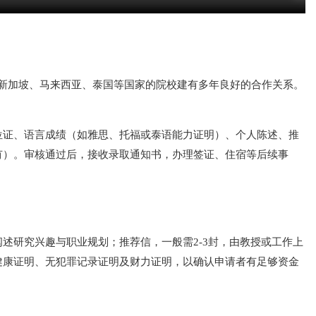
与新加坡、马来西亚、泰国等国家的院校建有多年良好的合作关系。
位证、语言成绩（如雅思、托福或泰语能力证明）、个人陈述、推
有）。审核通过后，接收录取通知书，办理签证、住宿等后续事
述研究兴趣与职业规划；推荐信，一般需2-3封，由教授或工作上
健康证明、无犯罪记录证明及财力证明，以确认申请者有足够资金