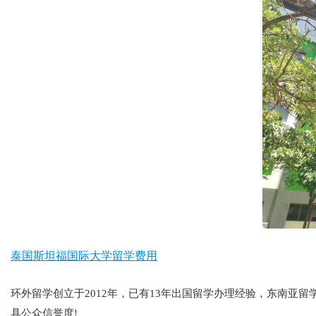
泰国斯坦福国际大学留学费用
环外留学创立于2012年，已有13年出国留学办理经验，东南
具公众信誉度!