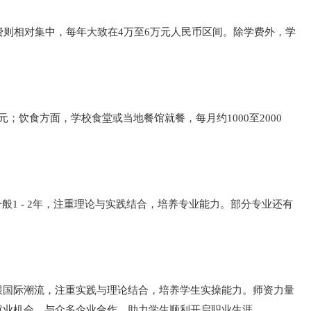
费则相对集中，每年大致在4万至6万元人民币区间。除学费外，学
元；饮食方面，学校食堂或当地餐馆就餐，每月约1000至2000
般1 - 2年，注重理论与实践结合，培养专业能力。部分专业还有
跟国际潮流，注重实践与理论结合，培养学生实操能力。师资力量
就业机会，与众多企业合作，助力学生顺利开启职业生涯。