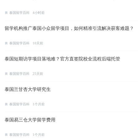
泰国留学百科
4小时前
留学机构推广泰国小众留学项目，如何精准引流解决获客难题？
泰国留学百科
10天前
泰国短期访学项目落地难？官方直签院校全流程后端托管
泰国留学百科
25天前
泰国兰甘杏大学研究生
泰国留学百科
1个月前
泰国易三仓大学留学费用
泰国留学百科
1个月前