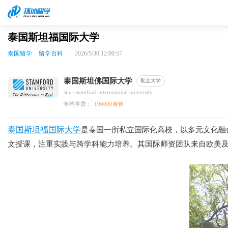
泰国斯坦福国际大学
泰国留学
留学百科
2026/5/30 12:00:57
泰国斯坦佛国际大学
私立大学
stiu--stamford international university
年均学费：
196000泰铢
泰国斯坦福国际大学
是泰国一所私立国际化高校，以多元文化融
文授课，注重实践与跨学科能力培养。其国际师资团队来自欧美