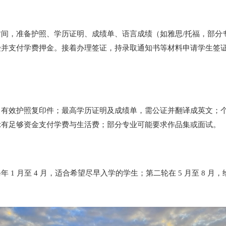
间，准备护照、学历证明、成绩单、语言成绩（如雅思/托福，部分
受并支付学费押金。接着办理签证，持录取通知书等材料申请学生签
有效护照复印件；最高学历证明及成绩单，需公证并翻译成英文；个
示有足够资金支付学费与生活费；部分专业可能要求作品集或面试。
 月至 4 月，适合希望尽早入学的学生；第二轮在 5 月至 8 月