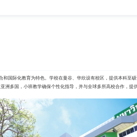
合和国际化教育为特色。学校在曼谷、华欣设有校区，提供本科至硕
及亚洲多国，小班教学确保个性化指导，并与全球多所高校合作，提