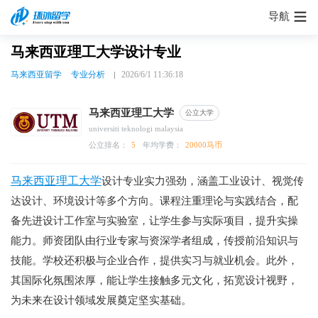
导航
马来西亚理工大学设计专业
马来西亚留学
专业分析
2026/6/1 11:36:18
马来西亚理工大学
公立大学
universiti teknologi malaysia
公立排名：
5
年均学费：
20000马币
马来西亚理工大学
设计专业实力强劲，涵盖工业设计、视觉传
达设计、环境设计等多个方向。课程注重理论与实践结合，配
备先进设计工作室与实验室，让学生参与实际项目，提升实操
能力。师资团队由行业专家与资深学者组成，传授前沿知识与
技能。学校还积极与企业合作，提供实习与就业机会。此外，
其国际化氛围浓厚，能让学生接触多元文化，拓宽设计视野，
为未来在设计领域发展奠定坚实基础。