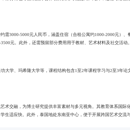
00-5000元人民币，涵盖住宿（合租公寓约1000-2000元）、
0-3500元。此外，还需预留部分费用用于教材、艺术材料及社交活动
隆功大学、玛希隆大学等，课程结构包含1至2年课程学习与2至3年
代艺术交融，为博士研究提供丰富素材与多元视角。其教育体系国际
留学生适应快。此外，泰国地处东南亚中心，便于开展跨国艺术交流