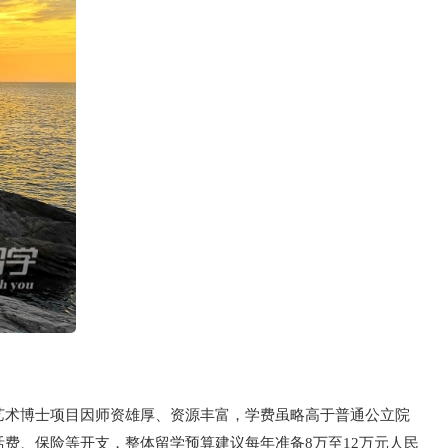
艺术博士项目因师资雄厚、资源丰富，学费虽略高于普通公立院
费、保险等开支，整体留学预算建议每年准备8万至12万元人民