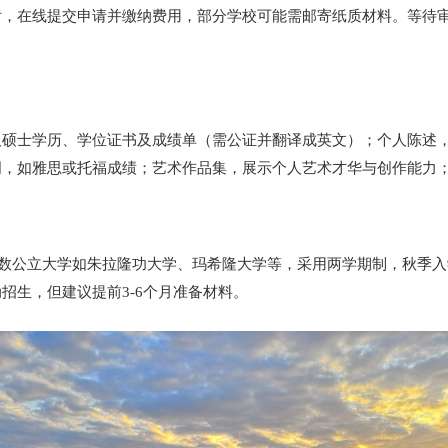
后，在线提交申请并缴纳费用，部分学校可能需邮寄纸质材料。等待
及硕士学历、学位证书及成绩单（需公证并翻译成英文）；个人陈述
明，如雅思或托福成绩；艺术作品集，展示个人艺术才华与创作能力
数公立大学如朱拉隆功大学、玛希隆大学等，采用两学期制，秋季入学（8
招生，但建议提前3-6个月准备材料。