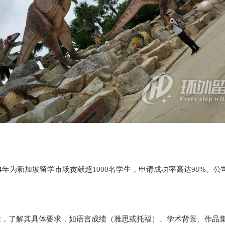
4年为新加坡留学市场贡献超1000名学生，申请成功率高达98%
业，了解其具体要求，如语言成绩（雅思或托福）、学术背景、作品