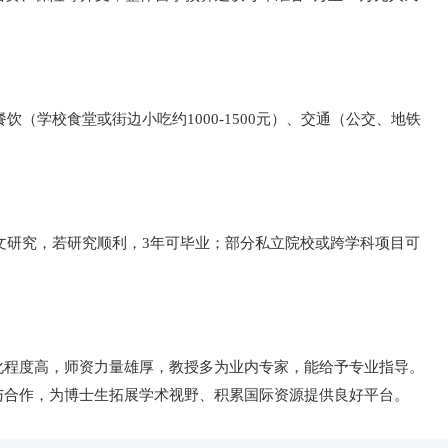
餐饮（学校食堂或街边小吃约1000-1500元）、交通（公交、地铁
。
论文研究，若研究顺利，3年可毕业；部分私立院校或跨学科项目可
化程度高，师资力量雄厚，教授多为业内专家，能给予专业指导。
与合作，为博士生拓展学术视野、积累国际资源提供良好平台。