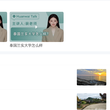
泰国兰实大学怎么样