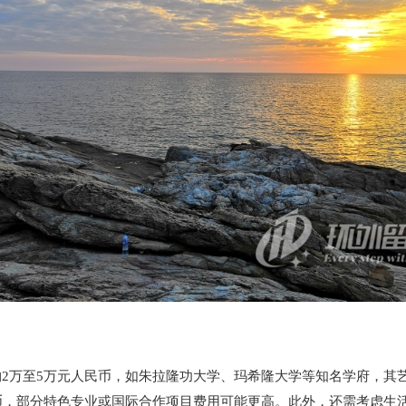
2万至5万元人民币，如朱拉隆功大学、玛希隆大学等知名学府，其
币，部分特色专业或国际合作项目费用可能更高。此外，还需考虑生活