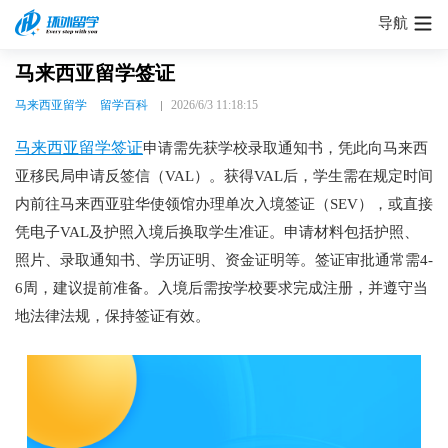
导航
马来西亚留学签证
马来西亚留学
留学百科
2026/6/3 11:18:15
马来西亚留学签证
申请需先获学校录取通知书，凭此向马来西
亚移民局申请反签信（VAL）。获得VAL后，学生需在规定时间
内前往马来西亚驻华使领馆办理单次入境签证（SEV），或直接
凭电子VAL及护照入境后换取学生准证。申请材料包括护照、
照片、录取通知书、学历证明、资金证明等。签证审批通常需4-
6周，建议提前准备。入境后需按学校要求完成注册，并遵守当
地法律法规，保持签证有效。