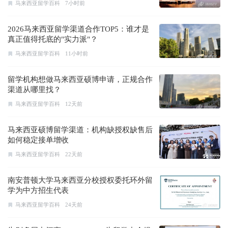
马来西亚留学百科
7小时前
2026马来西亚留学渠道合作TOP5：谁才是
真正值得托底的"实力派"？
马来西亚留学百科
11小时前
留学机构想做马来西亚硕博申请，正规合作
渠道从哪里找？
马来西亚留学百科
12天前
马来西亚硕博留学渠道：机构缺授权缺售后
如何稳定接单增收
马来西亚留学百科
22天前
南安普顿大学马来西亚分校授权委托环外留
学为中方招生代表
马来西亚留学百科
24天前