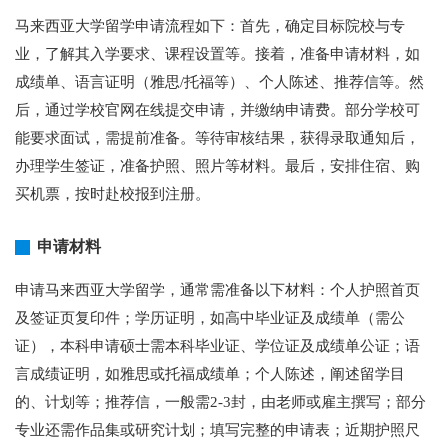
马来西亚大学留学申请流程如下：首先，确定目标院校与专
业，了解其入学要求、课程设置等。接着，准备申请材料，如
成绩单、语言证明（雅思/托福等）、个人陈述、推荐信等。然
后，通过学校官网在线提交申请，并缴纳申请费。部分学校可
能要求面试，需提前准备。等待审核结果，获得录取通知后，
办理学生签证，准备护照、照片等材料。最后，安排住宿、购
买机票，按时赴校报到注册。
申请材料
申请马来西亚大学留学，通常需准备以下材料：个人护照首页
及签证页复印件；学历证明，如高中毕业证及成绩单（需公
证），本科申请硕士需本科毕业证、学位证及成绩单公证；语
言成绩证明，如雅思或托福成绩单；个人陈述，阐述留学目
的、计划等；推荐信，一般需2-3封，由老师或雇主撰写；部分
专业还需作品集或研究计划；填写完整的申请表；近期护照尺