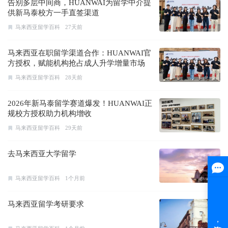
告别多层中间商，HUANWAI为留学中介提
供新马泰校方一手直签渠道
马来西亚留学百科
27天前
马来西亚在职留学渠道合作：HUANWAI官
方授权，赋能机构抢占成人升学增量市场
马来西亚留学百科
28天前
2026年新马泰留学赛道爆发！HUANWAI正
规校方授权助力机构增收
马来西亚留学百科
29天前
去马来西亚大学留学
马来西亚留学百科
1个月前
马来西亚留学考研要求