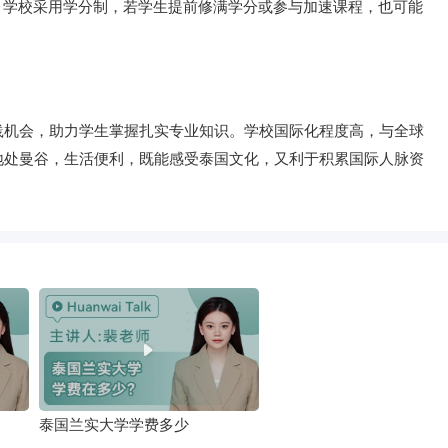
，学校采用学分制，若学生提前修满学分或参与加速课程，也可能
践机会，助力学生掌握扎实专业知识。学校国际化程度高，与全球
地处曼谷，生活便利，既能感受泰国文化，又利于积累国际人脉资
泰国兰实大学学费多少