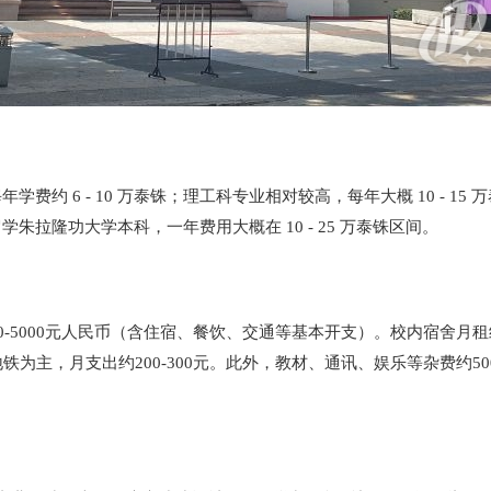
 6 - 10 万泰铢；理工科专业相对较高，每年大概 10 - 15
拉隆功大学本科，一年费用大概在 10 - 25 万泰铢区间。
000元人民币（含住宿、餐饮、交通等基本开支）。校内宿舍月租约800
地铁为主，月支出约200-300元。此外，教材、通讯、娱乐等杂费约5