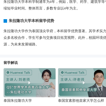
朱拉隆功大学本科学制通常为4年，例如，医学、药学、建筑学等
缩短毕业时间。整体而言，多数专业以4年为主。
朱拉隆功大学本科留学优势
朱拉隆功大学作为泰国顶尖学府，本科留学优势显著。其学术实
众多名校合作，学生可参与交换项目拓宽视野。此外，校园环境
源，为未来发展铺路。
留学解说
泰国朱拉隆功大学
泰国宣素那他皇家大学怎么样