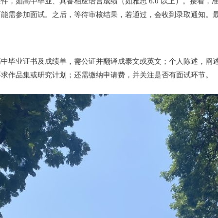
件，如高中毕业、具备相应语言成绩（如雅思 6.0 以上）。接着
可能需参加面试。之后，等待审核结果，若通过，会收到录取通知。
中毕业证书及成绩单，需公证并翻译成泰文或英文；个人陈述，阐述
要求作品集或研究计划；还需缴纳申请费，并关注是否有面试环节。