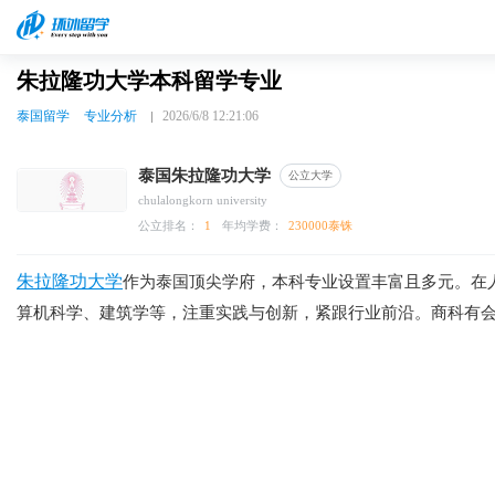
朱拉隆功大学本科留学专业
泰国留学
专业分析
2026/6/8 12:21:06
泰国朱拉隆功大学
公立大学
chulalongkorn university
公立排名：
1
年均学费：
230000泰铢
朱拉隆功大学
作为泰国顶尖学府，本科专业设置丰富且多元。在
算机科学、建筑学等，注重实践与创新，紧跟行业前沿。商科有