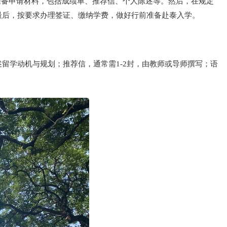
，准备申请材料，包括成绩单、推荐信、个人陈述等。然后，在规定
最后，按要求办理签证、缴纳学费，做好行前准备赴泰入学。
留学动机与规划；推荐信，通常需1-2封，由教师或导师撰写；语