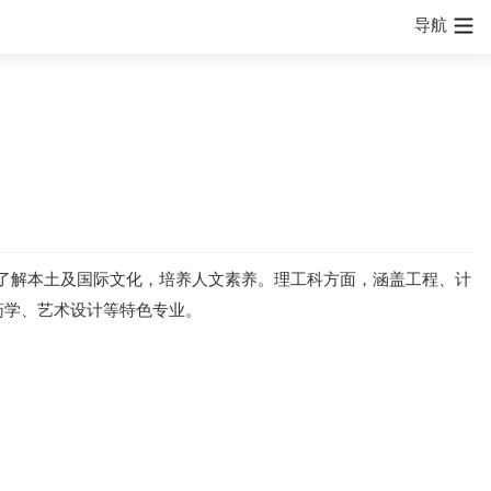
导航
了解本土及国际文化，培养人文素养。理工科方面，涵盖工程、计
药学、艺术设计等特色专业。