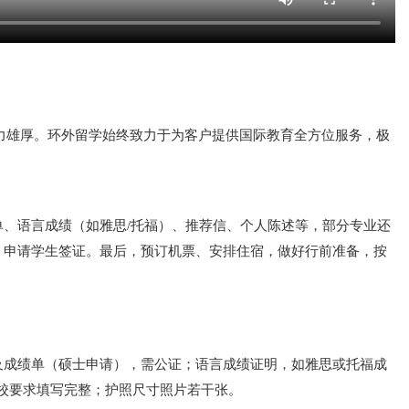
实力雄厚。环外留学始终致力于为客户提供国际教育全方位服务，极
、语言成绩（如雅思/托福）、推荐信、个人陈述等，部分专业还
，申请学生签证。最后，预订机票、安排住宿，做好行前准备，按
及成绩单（硕士申请），需公证；语言成绩证明，如雅思或托福成
学校要求填写完整；护照尺寸照片若干张。