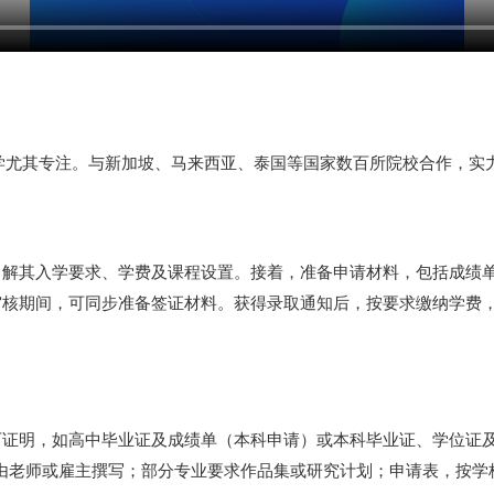
亚留学尤其专注。与新加坡、马来西亚、泰国等国家数百所院校合作，
解其入学要求、学费及课程设置。接着，准备申请材料，包括成绩单
审核期间，可同步准备签证材料。获得录取通知后，按要求缴纳学费
历证明，如高中毕业证及成绩单（本科申请）或本科毕业证、学位证
，由老师或雇主撰写；部分专业要求作品集或研究计划；申请表，按