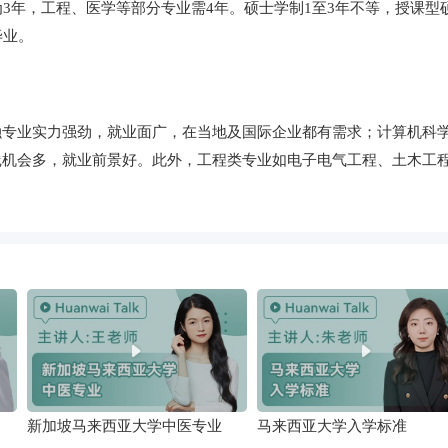
3年，工程、医学等部分专业需4年。硕士学制1至3年不等，授课型硕
毕业。
融专业实力强劲，就业面广，在当地及国际企业都有需求；计算机科
践机会多，就业前景好。此外，工程类专业如电子电气工程、土木工
新加坡马来西亚大学中医专业
马来西亚大学入学标准