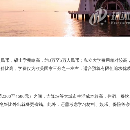
民币，硕士学费略高，约3万至5万人民币；私立大学费用相对较高，
性价比高，学费仅为欧美国家三分之一左右，适合预算有限但追求优
民币2300至4600元）之间，吉隆坡等大城市生活成本较高，住宿
自己烹饪比外出就餐更省钱。此外，还需考虑学习材料、娱乐、保险等