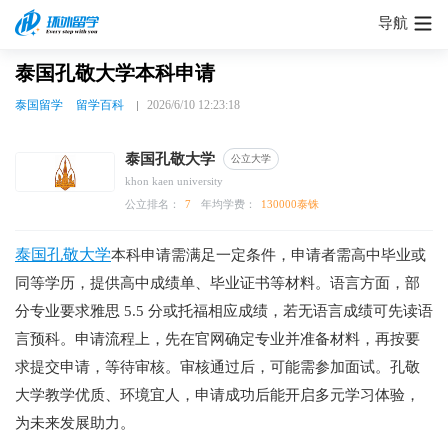
导航
泰国孔敬大学本科申请
泰国留学
留学百科
2026/6/10 12:23:18
泰国孔敬大学
公立大学
khon kaen university
公立排名：
7
年均学费：
130000泰铢
泰国孔敬大学
本科申请需满足一定条件，申请者需高中毕业或
同等学历，提供高中成绩单、毕业证书等材料。语言方面，部
分专业要求雅思 5.5 分或托福相应成绩，若无语言成绩可先读语
言预科。申请流程上，先在官网确定专业并准备材料，再按要
求提交申请，等待审核。审核通过后，可能需参加面试。孔敬
大学教学优质、环境宜人，申请成功后能开启多元学习体验，
为未来发展助力。