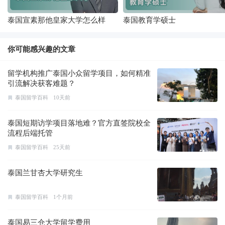
泰国宣素那他皇家大学怎么样
泰国教育学硕士
你可能感兴趣的文章
留学机构推广泰国小众留学项目，如何精准
引流解决获客难题？
泰国留学百科
10天前
泰国短期访学项目落地难？官方直签院校全
流程后端托管
泰国留学百科
25天前
泰国兰甘杏大学研究生
泰国留学百科
1个月前
泰国易三仓大学留学费用