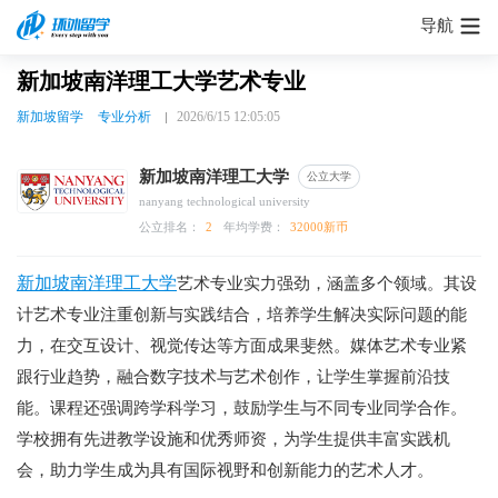
导航
新加坡南洋理工大学艺术专业
新加坡留学
专业分析
2026/6/15 12:05:05
新加坡南洋理工大学
公立大学
nanyang technological university
公立排名：
2
年均学费：
32000新币
新加坡南洋理工大学
艺术专业实力强劲，涵盖多个领域。其设
计艺术专业注重创新与实践结合，培养学生解决实际问题的能
力，在交互设计、视觉传达等方面成果斐然。媒体艺术专业紧
跟行业趋势，融合数字技术与艺术创作，让学生掌握前沿技
能。课程还强调跨学科学习，鼓励学生与不同专业同学合作。
学校拥有先进教学设施和优秀师资，为学生提供丰富实践机
会，助力学生成为具有国际视野和创新能力的艺术人才。