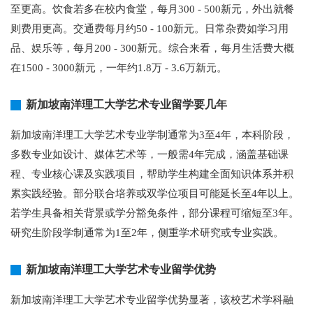
至更高。饮食若多在校内食堂，每月300 - 500新元，外出就餐
则费用更高。交通费每月约50 - 100新元。日常杂费如学习用
品、娱乐等，每月200 - 300新元。综合来看，每月生活费大概
在1500 - 3000新元，一年约1.8万 - 3.6万新元。
新加坡南洋理工大学艺术专业留学要几年
新加坡南洋理工大学艺术专业学制通常为3至4年，本科阶段，
多数专业如设计、媒体艺术等，一般需4年完成，涵盖基础课
程、专业核心课及实践项目，帮助学生构建全面知识体系并积
累实践经验。部分联合培养或双学位项目可能延长至4年以上。
若学生具备相关背景或学分豁免条件，部分课程可缩短至3年。
研究生阶段学制通常为1至2年，侧重学术研究或专业实践。
新加坡南洋理工大学艺术专业留学优势
新加坡南洋理工大学艺术专业留学优势显著，该校艺术学科融