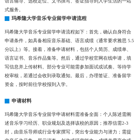
语言辅导、选校定位、文书撰写、签证指导到入学生活的一站
式服务。
玛希隆大学音乐专业留学申请流程
玛希隆大学音乐专业留学申请流程如下：首先，确认自身符合
申请条件，如具备相应音乐基础、语言成绩（通常要求雅思 5.5
分以上）等。接着，准备申请材料，包括个人简历、成绩单、
语言证书、音乐作品集等。然后，通过学校官网在线申请，填
写信息并上传材料。部分专业可能需参加面试或试奏。等待学
校审核，若通过会收到录取通知。最后，办理签证、准备留学
资金，按时前往学校报到入学。
申请材料
玛希隆大学音乐专业留学申请材料需准备全面：个人陈述需阐
述音乐学习经历、职业规划及选择该校的原因；推荐信需2-3
封，由音乐导师或行业专家撰写，突出专业能力与潜力；需提