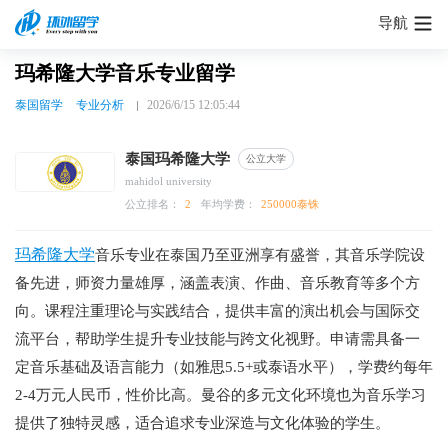
导航
玛希隆大学音乐专业留学
泰国留学
专业分析
2026/6/15 12:05:44
泰国玛希隆大学
公立大学
mahidol university
公立排名：
2
年均学费：
250000泰铢
玛希隆大学
音乐专业在泰国乃至亚洲享有盛誉，其音乐学院设
备先进，师资力量雄厚，涵盖表演、作曲、音乐教育等多个方
向。课程注重理论与实践结合，提供丰富的演出机会与国际交
流平台，帮助学生提升专业技能与跨文化视野。申请需具备一
定音乐基础及语言能力（如雅思5.5+或泰语水平），学费约每年
2-4万元人民币，性价比高。曼谷的多元文化环境也为音乐学习
提供了独特灵感，适合追求专业深造与文化体验的学生。