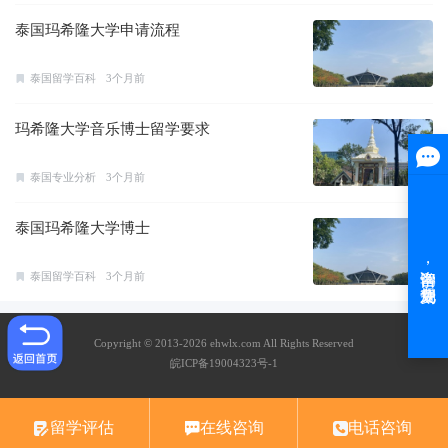
泰国玛希隆大学申请流程
泰国留学百科
3个月前
玛希隆大学音乐博士留学要求
泰国专业分析
3个月前
泰国玛希隆大学博士
泰国留学百科
3个月前
Copyright © 2013-2026 ehwlx.com All Rights Reserved
皖ICP备19004323号-1
留学评估
在线咨询
电话咨询