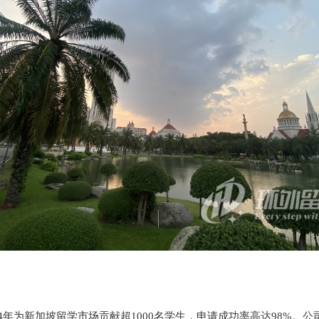
4年为新加坡留学市场贡献超1000名学生，申请成功率高达98%