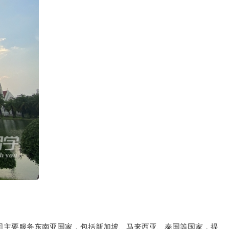
。公司主要服务东南亚国家，包括新加坡、马来西亚、泰国等国家，提