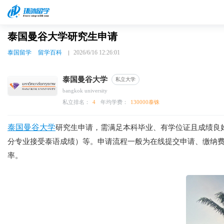
泰国曼谷大学研究生申请
泰国留学
留学百科
2026/6/16 12:26:01
泰国曼谷大学
私立大学
bangkok university
私立排名：
4
年均学费：
130000泰铢
泰国曼谷大学
研究生申请，需满足本科毕业、有学位证且成绩良
分专业接受泰语成绩）等。申请流程一般为在线提交申请、缴纳
率。