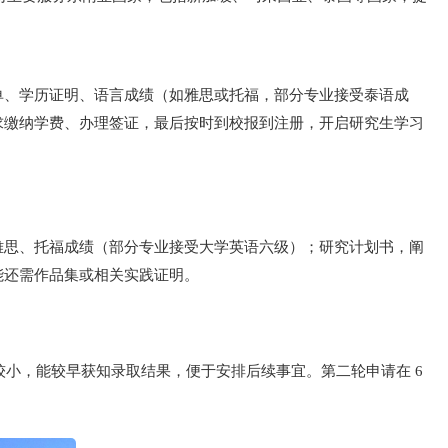
单、学历证明、语言成绩（如雅思或托福，部分专业接受泰语成
求缴纳学费、办理签证，最后按时到校报到注册，开启研究生学习
雅思、托福成绩（部分专业接受大学英语六级）；研究计划书，阐
能还需作品集或相关实践证明。
较小，能较早获知录取结果，便于安排后续事宜。第二轮申请在 6