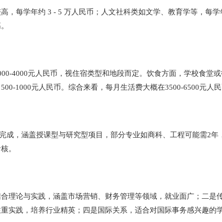
年约 3 - 5 万人民币；人文社科类如文学、教育学等，每学年大概 2
高。
0-4000元人民币，视住宿类型和地段而定。饮食方面，学校食堂或街
-1000元人民币。综合来看，每月生活费大概在3500-6500元人
2年完成，涵盖授课型与研究型项目，部分专业如商科、工程可能需2年
考核。
结合理论与实践，涵盖市场营销、财务管理等领域，就业面广；二是
注重实践，培养行业精英；四是国际关系，适合对国际事务感兴趣的