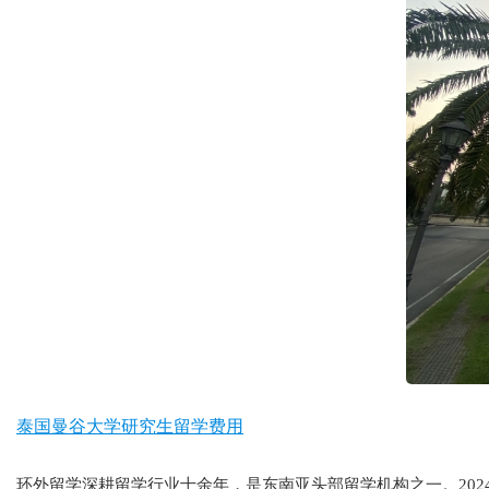
泰国曼谷大学研究生留学费用
环外留学深耕留学行业十余年，是东南亚头部留学机构之一。202