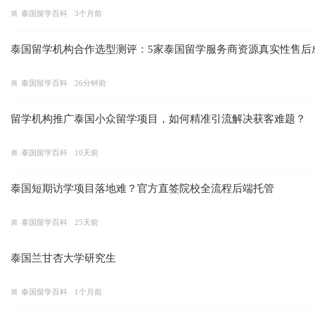
泰国留学百科
3个月前
泰国留学机构合作选型测评：5家泰国留学服务商资源真实性售后
泰国留学百科
26分钟前
留学机构推广泰国小众留学项目，如何精准引流解决获客难题？
泰国留学百科
10天前
泰国短期访学项目落地难？官方直签院校全流程后端托管
泰国留学百科
25天前
泰国兰甘杏大学研究生
泰国留学百科
1个月前