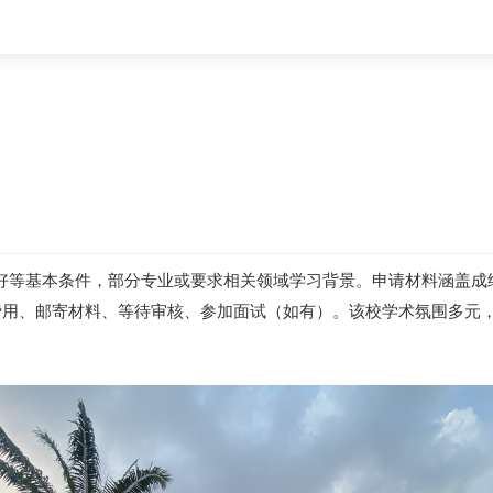
好等基本条件，部分专业或要求相关领域学习背景。申请材料涵盖成
费用、邮寄材料、等待审核、参加面试（如有）。该校学术氛围多元