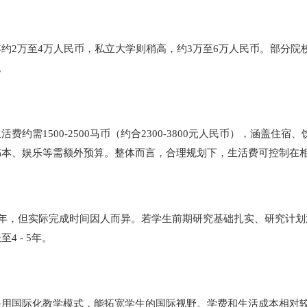
约2万至4万人民币，私立大学则稍高，约3万至6万人民币。部分院
。
约需1500-2500马币（约合2300-3800元人民币），涵盖
书本、娱乐等需额外预算。整体而言，合理规划下，生活费可控制在
3年，但实际完成时间因人而异。若学生前期研究基础扎实、研究计
 - 5年。
采用国际化教学模式，能拓宽学生的国际视野。学费和生活成本相对