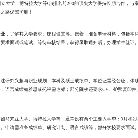
国立大学、博特拉大学等QS排名前200的顶尖大学保持长期合作，
学之路保驾护航！
业，了解其入学要求、课程设置等。接着，准备申请材料，包括本科
能要求面试或笔试。等待审核结果，获得录取通知后，办理学生签证
述研究兴趣与职业规划；本科及硕士成绩单、学位证需经公证，体现
；语言成绩如雅思或托福需达标；部分院校还要求CV、护照复印件
如马来亚大学、博特拉大学等，通常设有两个主要入学季：9月和2
请。申请需准备成绩单、研究计划、语言成绩等，部分学校要求面试