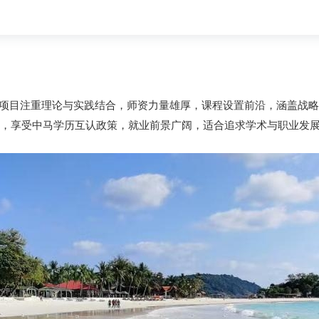
项目注重理论与实践结合，师资力量雄厚，课程设置前沿，涵盖战略
组织，享受中马学历互认政策，就业前景广阔，适合追求学术与职业发