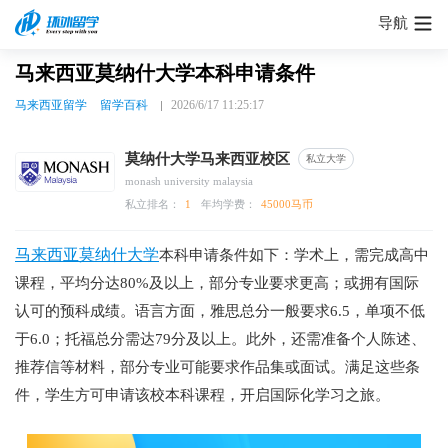
导航
马来西亚莫纳什大学本科申请条件
马来西亚留学
留学百科
2026/6/17 11:25:17
莫纳什大学马来西亚校区
私立大学
monash university malaysia
私立排名：
1
年均学费：
45000马币
马来西亚莫纳什大学
本科申请条件如下：学术上，需完成高中
课程，平均分达80%及以上，部分专业要求更高；或拥有国际
认可的预科成绩。语言方面，雅思总分一般要求6.5，单项不低
于6.0；托福总分需达79分及以上。此外，还需准备个人陈述、
推荐信等材料，部分专业可能要求作品集或面试。满足这些条
件，学生方可申请该校本科课程，开启国际化学习之旅。