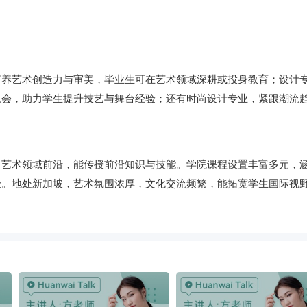
培养艺术创造力与审美，毕业生可在艺术领域深耕或投身教育；设计
机会，助力学生提升技艺与舞台经验；还有时尚设计专业，紧跟潮流
自艺术领域前沿，能传授前沿知识与技能。学院课程设置丰富多元，
验。地处新加坡，艺术氛围浓厚，文化交流频繁，能拓宽学生国际视