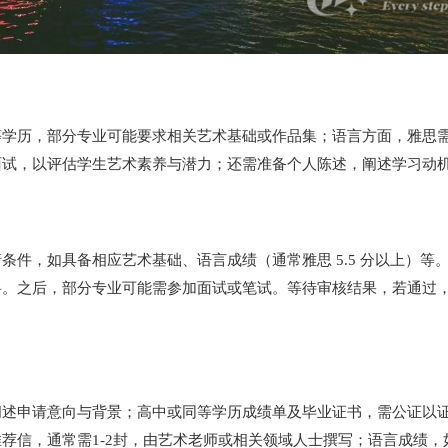
学历，部分专业可能要求相关艺术基础或作品集；语言方面，雅思需
面试，以评估学生艺术素养与潜力；还需准备个人陈述，阐述学习动
条件，如具备相应艺术基础、语言成绩（通常雅思 5.5 分以上）
料。之后，部分专业可能需参加面试或笔试。等待审核结果，若通过
阐述申请意向与背景；高中或同等学历成绩单及毕业证书，需公证以
荐信，通常需1-2封，由艺术老师或相关领域人士撰写；语言成绩