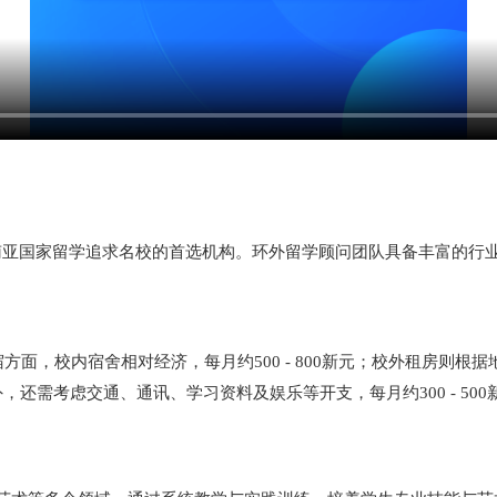
亚国家留学追求名校的首选机构。环外留学顾问团队具备丰富的行业
宿方面，校内宿舍相对经济，每月约500 - 800新元；校外租房则根据
外，还需考虑交通、通讯、学习资料及娱乐等开支，每月约300 - 500