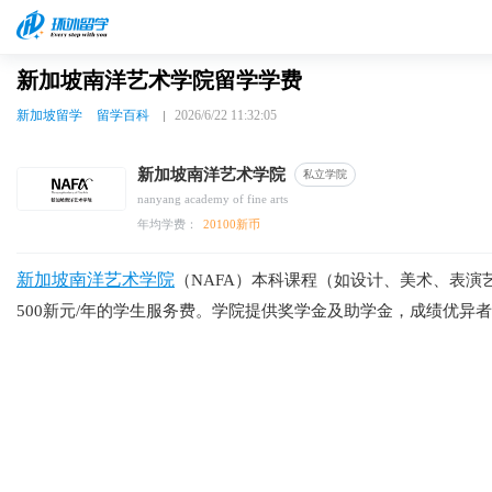
新加坡南洋艺术学院留学学费
新加坡留学
留学百科
2026/6/22 11:32:05
新加坡南洋艺术学院
私立学院
nanyang academy of fine arts
年均学费：
20100新币
新加坡南洋艺术学院
（NAFA）本科课程（如设计、美术、表演
500新元/年的学生服务费。学院提供奖学金及助学金，成绩优异