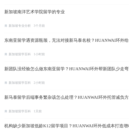
新加坡南洋艺术学院留学的专业
新加坡专业分析
3个月前
东南亚留学遇资源瓶颈，无法对接新马泰名校？HUANWAI环外
新加坡留学百科
1小时前
新团队没经验怎么做东南亚留学？HUANWAI环外帮新团队少走
新加坡留学百科
2小时前
新马泰留学后端事务繁杂该怎么处理？HUANWAI环外托管减负
新加坡留学百科
1天前
机构缺少新加坡低龄K12留学项目？HUANWAI环外低成本打造