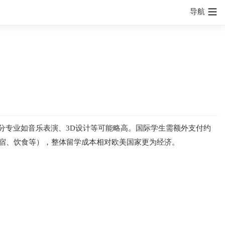
导航
部分专业如音乐表演、3D设计等可能略高。国际学生需额外支付约
含住宿、饮食等），整体留学成本相对欧美国家更为经济。