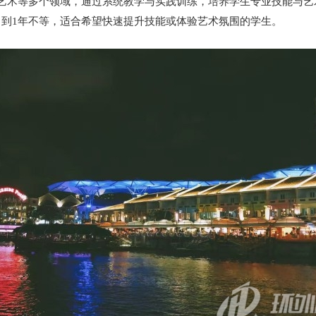
艺术等多个领域，通过系统教学与实践训练，培养学生专业技能与艺
到1年不等，适合希望快速提升技能或体验艺术氛围的学生。