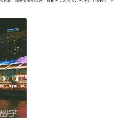
术素养。部分专业如音乐、舞蹈等，因需深入学习技巧与理论，学