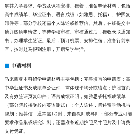
解其入学要求、学费及课程安排。接着，准备申请材料，包括
高中成绩单、毕业证书、语言成绩（如雅思、托福）、护照复
印件等，部分学校还需个人陈述或推荐信。然后，在线提交申
请并缴纳申请费，等待学校审核。审核通过后，接收录取通知
书，办理学生签证。最后，预订机票、安排住宿，准备行前事
宜，按时赴马报到注册，开启留学生活。
申请材料
马来西亚本科留学申请材料主要包括：完整填写的申请表；高
中毕业证书及成绩单公证件，需体现平均分或绩点；护照首页
及有效签证页复印件；语言成绩证明，如雅思或托福成绩单
（部分院校接受校内英语测试）；个人陈述，阐述留学动机与
规划；推荐信，通常需1-2封，来自教师或导师；部分专业可能
要求作品集或研究计划；还需准备近期护照尺寸照片及申请费
支付凭证。