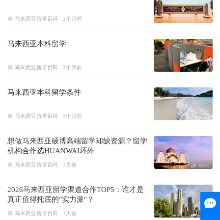
马来西亚留学百科
2个月前
马来西亚本科留学
马来西亚留学百科
2个月前
马来西亚本科留学条件
马来西亚留学百科
3个月前
想做马来西亚硕博高端留学却缺资源？留学
机构合作选HUANWAI环外
马来西亚留学百科
1天前
2026马来西亚留学渠道合作TOP5：谁才是
真正值得托底的"实力派"？
马来西亚留学百科
1天前