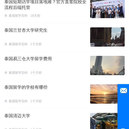
泰国短期访学项目落地难？官方直签院校全
流程后端托管
泰国留学百科
26天前
泰国兰甘杏大学研究生
泰国留学百科
1个月前
泰国易三仓大学留学费用
泰国留学百科
1个月前
泰国留学的学校有哪些
泰国留学百科
1个月前
泰国清迈大学