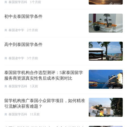
泰国留学百科
1个月前
初中去泰国留学条件
泰国读中学
2个月前
高中到泰国留学条件
泰国读中学
3个月前
泰国留学机构合作选型测评：5家泰国留学
服务商资源真实性售后成本实测对比
泰国留学百科
1天前
留学机构推广泰国小众留学项目，如何精准
引流解决获客难题？
泰国留学百科
11天前