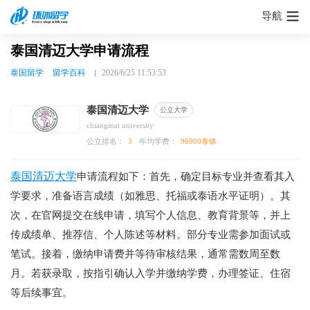
导航
泰国清迈大学申请流程
泰国留学
留学百科
2026/6/25 11:53:53
泰国清迈大学
公立大学
chiangmai university
公立排名：
3
年均学费：
96000泰铢
泰国清迈大学
申请流程如下：首先，确定目标专业并查看其入
学要求，准备语言成绩（如雅思、托福或泰语水平证明）。其
次，在官网提交在线申请，填写个人信息、教育背景等，并上
传成绩单、推荐信、个人陈述等材料。部分专业需参加面试或
笔试。接着，缴纳申请费并等待审核结果，通常需数周至数
月。若获录取，按指引确认入学并缴纳学费，办理签证、住宿
等后续事宜。