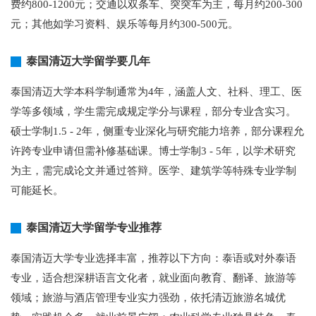
费约800-1200元；交通以双条车、突突车为主，每月约200-300
元；其他如学习资料、娱乐等每月约300-500元。
泰国清迈大学留学要几年
泰国清迈大学本科学制通常为4年，涵盖人文、社科、理工、医
学等多领域，学生需完成规定学分与课程，部分专业含实习。
硕士学制1.5 - 2年，侧重专业深化与研究能力培养，部分课程允
许跨专业申请但需补修基础课。博士学制3 - 5年，以学术研究
为主，需完成论文并通过答辩。医学、建筑学等特殊专业学制
可能延长。
泰国清迈大学留学专业推荐
泰国清迈大学专业选择丰富，推荐以下方向：泰语或对外泰语
专业，适合想深耕语言文化者，就业面向教育、翻译、旅游等
领域；旅游与酒店管理专业实力强劲，依托清迈旅游名城优