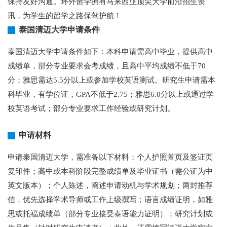
保持友好沟通。环外留学拥有马来西亚顶尖大学前沿招生资
讯，为学生的留学之路保驾护航！
泰国清迈大学申请条件
泰国清迈大学申请条件如下：本科申请需高中毕业，提供高中
成绩单，部分专业要求会考成绩，且高中平均成绩不低于70
分；雅思需达5.5分以上或参加学校英语测试。研究生申请需本
科毕业，有学位证，GPA不低于2.75；雅思6.0分以上或通过学
校英语考试；部分专业要求工作经验或研究计划。
申请材料
申请泰国清迈大学，需准备以下材料：个人护照首页及签证页
复印件；高中或本科阶段完整成绩单及毕业证书（需公证为中
英文版本）；个人陈述，阐述申请动机与学术规划；两封推荐
信，优先选择学术导师或工作上级撰写；语言成绩证明，如雅
思或托福成绩单（部分专业接受泰语能力证明）；研究计划或