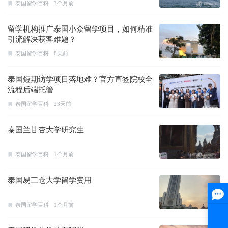
泰国留学百科
3个月前
留学机构推广泰国小众留学项目，如何精准
引流解决获客难题？
泰国留学百科
8天前
泰国短期访学项目落地难？官方直签院校全
流程后端托管
泰国留学百科
23天前
泰国兰甘杏大学研究生
泰国留学百科
1个月前
泰国易三仓大学留学费用
泰国留学百科
1个月前