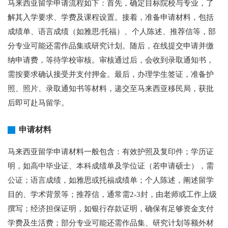
马来西亚留学申请流程如下：首先，确定目标院校与专业，了
解其入学要求、学费及课程设置。接着，准备申请材料，包括
成绩单、语言成绩（如雅思/托福）、个人陈述、推荐信等，部
分专业可能还需作品集或研究计划。随后，在线提交申请并缴
纳申请费，等待学校审核。审核通过后，会收到录取通知书，
需按要求确认接受并支付押金。最后，办理学生签证，准备护
照、照片、录取通知书等材料，递交至马来西亚移民局，获批
后即可赴马留学。
申请材料
马来西亚留学申请材料一般包含：有效护照及复印件；学历证
明，如高中毕业证、本科成绩单及学位证（若申请硕士），需
公证；语言成绩，如雅思或托福成绩单；个人陈述，阐述留学
目的、学术背景等；推荐信，通常需2-3封，由老师或工作上级
撰写；经济担保证明，如银行存款证明，确保有足够资金支付
学费及生活费；部分专业可能还需作品集、研究计划等额外材