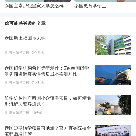
泰国宣素那他皇家大学怎么样
泰国教育学硕士
你可能感兴趣的文章
泰国斯坦福国际大学
泰国留学百科
3个月前
泰国留学机构合作选型测评：5家泰国留学
服务商资源真实性售后成本实测对比
泰国留学百科
7小时前
留学机构推广泰国小众留学项目，如何精准
引流解决获客难题？
泰国留学百科
10天前
泰国短期访学项目落地难？官方直签院校全
流程后端托管