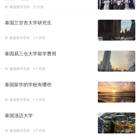
泰国留学百科
25天前
泰国兰甘杏大学研究生
泰国留学百科
1个月前
泰国易三仓大学留学费用
泰国留学百科
1个月前
泰国留学的学校有哪些
泰国留学百科
1个月前
泰国清迈大学
泰国留学百科
1个月前