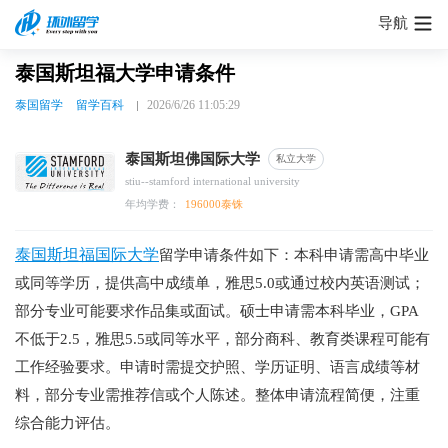
导航
泰国斯坦福大学申请条件
泰国留学
留学百科
2026/6/26 11:05:29
泰国斯坦佛国际大学
私立大学
stiu--stamford international university
年均学费：
196000泰铢
泰国斯坦福国际大学
留学申请条件如下：本科申请需高中毕业
或同等学历，提供高中成绩单，雅思5.0或通过校内英语测试；
部分专业可能要求作品集或面试。硕士申请需本科毕业，GPA
不低于2.5，雅思5.5或同等水平，部分商科、教育类课程可能有
工作经验要求。申请时需提交护照、学历证明、语言成绩等材
料，部分专业需推荐信或个人陈述。整体申请流程简便，注重
综合能力评估。