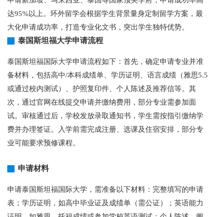
达95%以上。环外留学会根据学生背景量身定制留学方案，最
大化申请成功率，打造专业化文书，突出学生独特优势。
泰国斯坦福大学申请流程
泰国斯坦福国际大学申请流程如下：首先，确定申请专业并准
备材料，包括高中/本科成绩单、学历证明、语言成绩（雅思5.5
或通过校内测试）、护照复印件、个人陈述及推荐信等。其
次，通过官网在线提交申请并缴纳费用，部分专业需参加面
试。审核通过后，学校发放录取通知书，学生需按指引缴纳学
费并办理签证。入学前需完成注册、选课及住宿安排，部分专
业可能要求预修课程。
申请材料
申请泰国斯坦福国际大学，需准备以下材料：完整填写的申请
表；学历证明，如高中毕业证及成绩单（需公证）；英语能力
证明，如雅思、托福成绩或参加学校英语测试；个人陈述，阐