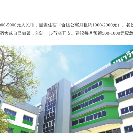
5000元人民币，涵盖住宿（合租公寓月租约1000-2000元）、餐
内宿舍或自己做饭，能进一步节省开支。建议每月预留500-1000元应