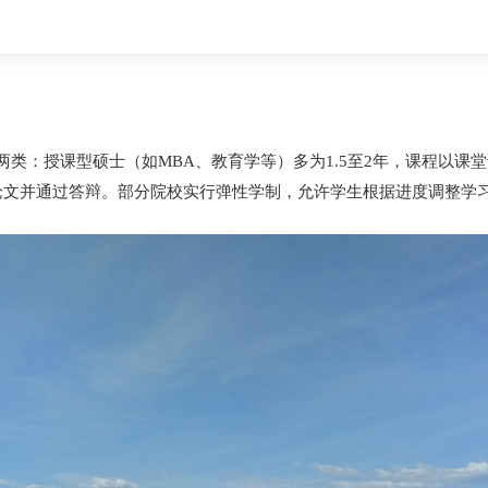
两类：授课型硕士（如MBA、教育学等）多为1.5至2年，课程以
论文并通过答辩。部分院校实行弹性学制，允许学生根据进度调整学