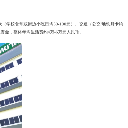
饮（学校食堂或街边小吃日均50-100元）、交通（公交/地铁月卡约
急资金，整体年均生活费约4万-6万元人民币。