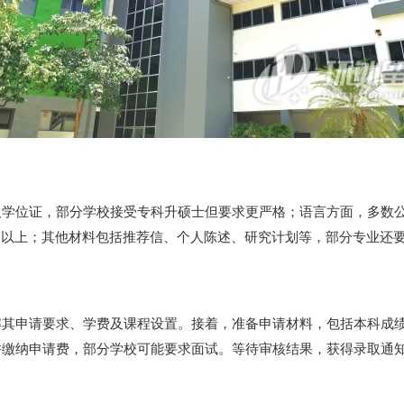
位证，部分学校接受专科升硕士但要求更严格；语言方面，多数公立大
-3.0以上；其他材料包括推荐信、个人陈述、研究计划等，部分专业还
其申请要求、学费及课程设置。接着，准备申请材料，包括本科成绩
并缴纳申请费，部分学校可能要求面试。等待审核结果，获得录取通