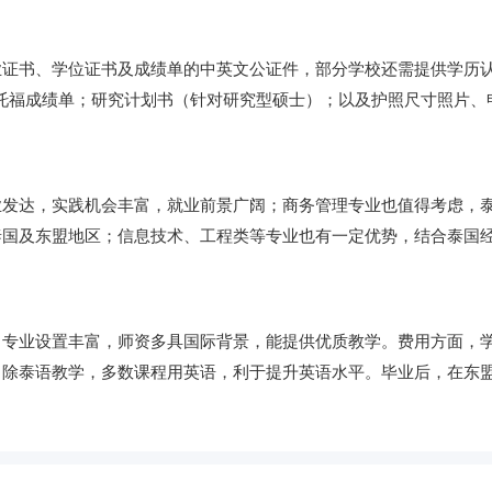
业证书、学位证书及成绩单的中英文公证件，部分学校还需提供学历
或托福成绩单；研究计划书（针对研究型硕士）；以及护照尺寸照片、
业发达，实践机会丰富，就业前景广阔；商务管理专业也值得考虑，
泰国及东盟地区；信息技术、工程类等专业也有一定优势，结合泰国
，专业设置丰富，师资多具国际背景，能提供优质教学。费用方面，
，除泰语教学，多数课程用英语，利于提升英语水平。毕业后，在东