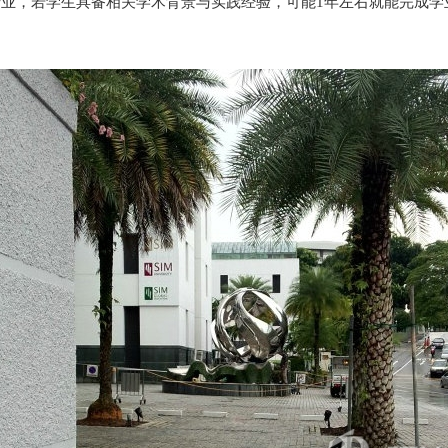
类专业，若学生具备相关学术背景与实践经验，可能1年左右就能完成