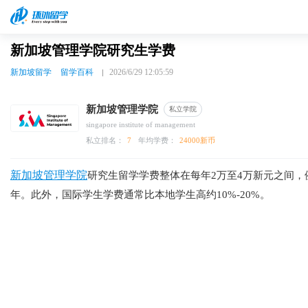
新加坡管理学院研究生学费
新加坡留学
留学百科
2026/6/29 12:05:59
新加坡管理学院
私立学院
singapore institute of management
私立排名：
7
年均学费：
24000新币
新加坡管理学院
研究生留学学费整体在每年2万至4万新元之间，
年。此外，国际学生学费通常比本地学生高约10%-20%。