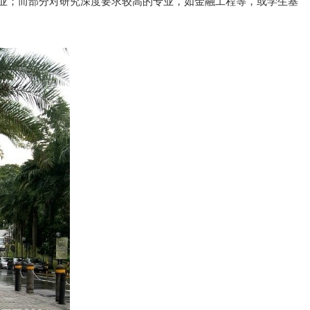
学业；而部分对研究深度要求较高的专业，如金融工程等，或学生基