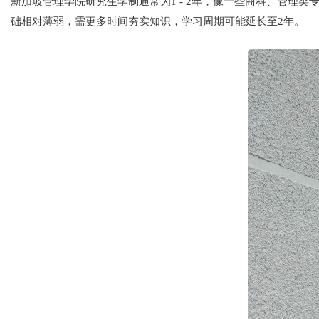
新加坡管理学院研究生学制通常为1 - 2年，像一些商科、管理
础相对薄弱，需更多时间夯实知识，学习周期可能延长至2年。