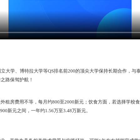
国立大学、博特拉大学等QS排名前200的顶尖大学保持长期合作，
学之路保驾护航！
租房费用不等，每月约800至2000新元；饮食方面，若选择学校食
00新元之间，一年约1.56万至3.48万新元。