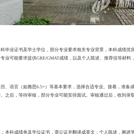
科毕业证书及学士学位，部分专业要求相关专业背景，本科成绩优良，
专业可能要求提供GRE/GMAT成绩，以及个人陈述、推荐信等材
、语言（如雅思6.5+）等基本要求，选择合适专业。接着，准备成绩
费。之后，等待审核，部分专业可能安排面试。审核通过后，收到录
表；本科成绩单及学位证书，需公证并翻译成英文；个人陈述，阐述