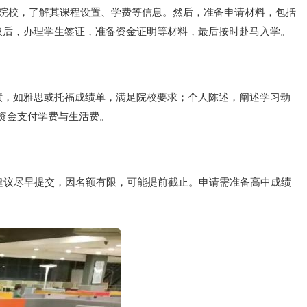
目标院校，了解其课程设置、学费等信息。然后，准备申请材料，包括
取后，办理学生签证，准备资金证明等材料，最后按时赴马入学。
绩，如雅思或托福成绩单，满足院校要求；个人陈述，阐述学习动
资金支付学费与生活费。
建议尽早提交，因名额有限，可能提前截止。申请需准备高中成绩