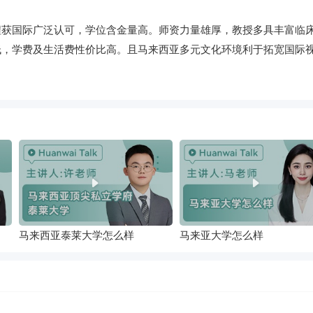
程获国际广泛认可，学位含金量高。师资力量雄厚，教授多具丰富临
低，学费及生活费性价比高。且马来西亚多元文化环境利于拓宽国际
马来西亚泰莱大学怎么样
马来亚大学怎么样