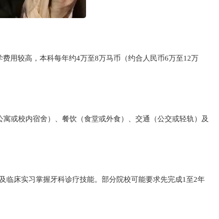
费用较高，本科每年约4万至8万马币（约合人民币6万至12万
（合租公寓或校内宿舍）、餐饮（食堂或外食）、交通（公交或轻轨）及
及临床实习掌握牙科诊疗技能。部分院校可能要求先完成1至2年