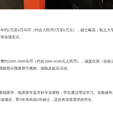
约2万至4万马币（约合人民币3万至6万元），硕士略高；私立大学
费等杂项支出。
2000-3000马币（约合3000-4500元人民币），涵盖住宿
，需预留部分预算用于教材、保险及娱乐活动。
盖基础医学、临床医学及牙科专业课程，学生通过理论学习、实验操作
硕连读项目，即3年本科加2年硕士，适合有深造需求的学生。