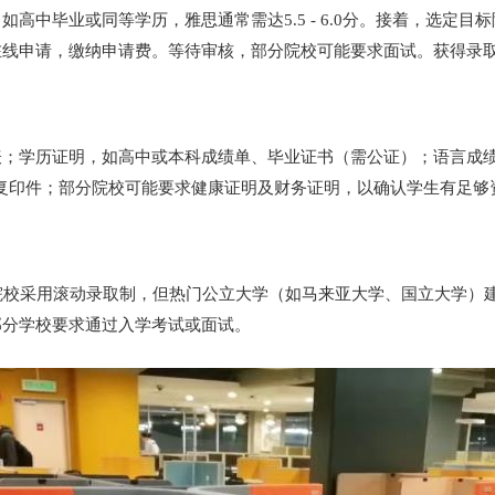
高中毕业或同等学历，雅思通常需达5.5 - 6.0分。接着，选定
在线申请，缴纳申请费。等待审核，部分院校可能要求面试。获得录
表；学历证明，如高中或本科成绩单、毕业证书（需公证）；语言成
照复印件；部分院校可能要求健康证明及财务证明，以确认学生有足够
院校采用滚动录取制，但热门公立大学（如马来亚大学、国立大学）
，部分学校要求通过入学考试或面试。