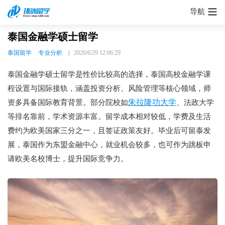
导航
泰国金融学硕士留学
泰国留学
专业分析
2026/6/29 12:06:29
泰国金融学硕士留学是性价比较高的选择，泰国高校金融学课
程设置与国际接轨，涵盖投资分析、风险管理等核心领域，师
朱拉隆功大学
资多具备国际教育背景。部分院校如
、法政大学
等排名靠前，学术资源丰富。留学成本相对较低，学费及生活
费约为欧美国家三分之一，且签证政策友好。毕业后可留泰发
展，泰国作为东盟金融中心，就业机会较多，也可作为跳板申
请欧美名校博士，提升国际竞争力。