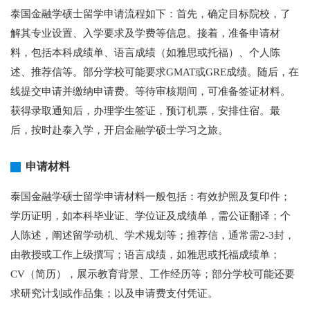
泰国金融学硕士留学申请流程如下：首先，确定目标院校，了
解其专业设置、入学要求及学费等信息。接着，准备申请材
料，包括本科成绩单、语言成绩（如雅思或托福）、个人陈
述、推荐信等。部分学校可能要求GMAT或GRE成绩。随后，在
线提交申请并缴纳申请费。等待审核期间，可准备签证材料。
获得录取通知后，办理学生签证，预订机票，安排住宿。最
后，按时赴泰入学，开启金融学硕士学习之旅。
申请材料
泰国金融学硕士留学申请材料一般包括：有效护照及复印件；
学历证明，如本科毕业证、学位证及成绩单，需公证翻译；个
人陈述，阐述留学动机、学术规划等；推荐信，通常需2-3封，
由教授或工作上级撰写；语言成绩，如雅思或托福成绩单；
CV（简历），展示教育背景、工作经历等；部分学校可能还要
求研究计划或作品集；以及申请费支付凭证。