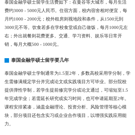
泰国金融学硕士留学生活费如下：在曼谷等大城市，每月生活
费约3000 - 5000元人民币。住宿方面，校内宿舍相对便宜，每
月约1000 - 2000元；校外租房则视地段和条件，从1500元到
3000元不等。饮食若多在学校食堂或自己做饭，每月1000元左
右；外出就餐则花费更多。交通、学习资料、娱乐等日常开
销，每月大概500 - 1000元。
泰国金融学硕士留学要几年
泰国金融学硕士学制通常为1.5至2年，多数高校采用学分制，学
生需修满规定学分并完成论文或实践项目方可毕业。部分院校
提供弹性学制，若学生提前修完学分或论文通过，可缩短至1.5
年完成学业；若需延长研究或实习时间，也可申请延期至2年。
课程安排紧凑，涵盖金融理论、投资分析、风险管理等核心模
块，部分项目还包含实习或企业合作项目，以增强实践应用能
力。