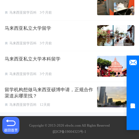
马来西亚留学百科
3个月前
马来西亚私立大学留学
马来西亚留学百科
3个月前
马来西亚私立大学本科留学
马来西亚留学百科
3个月前
留学机构想做马来西亚硕博申请，正规合作
渠道从哪里找？
马来西亚留学百科
12天前
Copyright © 2013-2026 ehwlx.com All Rights Reserved
皖ICP备19004323号-1