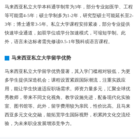
马来西亚私立大学本科通学制常为3年，部分专业如医学、工程
等可能需4-5年；硕士学制多为1-2年，研究型硕士可能延长至2-
3年；博士通常3-5年。私立大学课程安排紧凑，部分专业提供
快速毕业通道，如双学位或学分加速模式，可缩短学制。此
外，语言未达标者需先修读0.5-1年预科或语言课程。
马来西亚私立大学留学优势
马来西亚私立大学留学优势显著，其入学门槛相对较低，为更
多学生提供深造机会；课程设置紧跟国际潮流，注重实践应
用，能让学生快速适应职场需求。师资力量多元，汇聚全球优
秀教师，带来不同文化视角。教学设施先进，配备现代化实验
室、图书馆等。此外，留学费用较为亲民，性价比高。且马来
西亚多元文化交融，能拓宽学生国际视野，积累跨文化交流经
验，为未来职业发展增添竞争力。