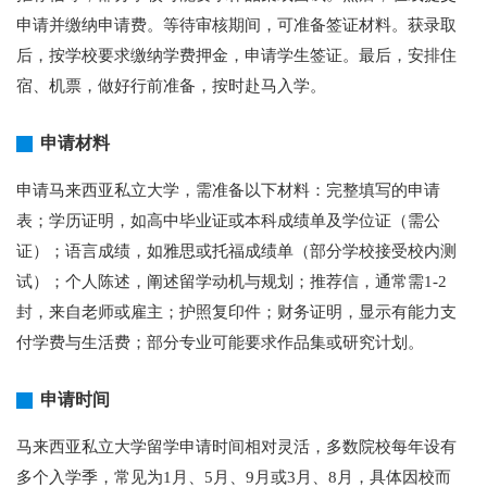
申请并缴纳申请费。等待审核期间，可准备签证材料。获录取
后，按学校要求缴纳学费押金，申请学生签证。最后，安排住
宿、机票，做好行前准备，按时赴马入学。
申请材料
申请马来西亚私立大学，需准备以下材料：完整填写的申请
表；学历证明，如高中毕业证或本科成绩单及学位证（需公
证）；语言成绩，如雅思或托福成绩单（部分学校接受校内测
试）；个人陈述，阐述留学动机与规划；推荐信，通常需1-2
封，来自老师或雇主；护照复印件；财务证明，显示有能力支
付学费与生活费；部分专业可能要求作品集或研究计划。
申请时间
马来西亚私立大学留学申请时间相对灵活，多数院校每年设有
多个入学季，常见为1月、5月、9月或3月、8月，具体因校而