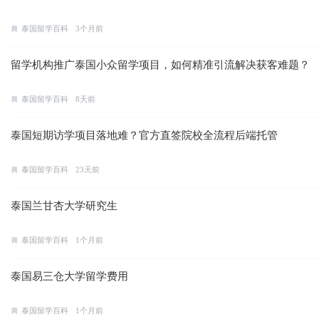
泰国留学百科
3个月前
留学机构推广泰国小众留学项目，如何精准引流解决获客难题？
泰国留学百科
8天前
泰国短期访学项目落地难？官方直签院校全流程后端托管
泰国留学百科
23天前
泰国兰甘杏大学研究生
泰国留学百科
1个月前
泰国易三仓大学留学费用
泰国留学百科
1个月前