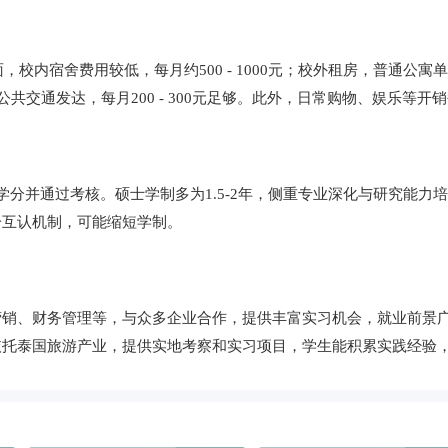
面，校内宿舍费用较低，每月约500 - 1000元；校外租房，普通公寓单
共交通发达，每月200 - 300元足够。此外，日常购物、娱乐等开销每月
分并通过考核。硕士学制多为1.5-2年，侧重专业深化与研究能力培
分互认机制，可能缩短学制。
营销、财务管理等，与众多企业合作，提供丰富实习机会，就业前景
依托泰国旅游产业，提供实地考察和实习项目，学生能积累实践经验