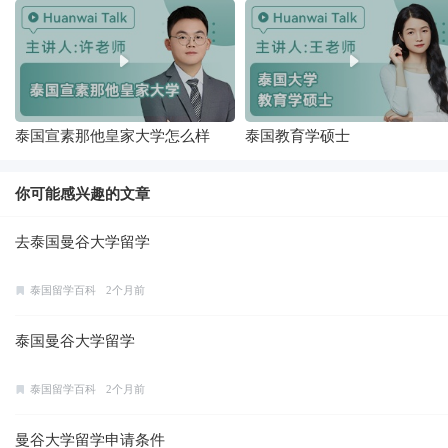
泰国宣素那他皇家大学怎么样
泰国教育学硕士
你可能感兴趣的文章
去泰国曼谷大学留学
泰国留学百科
2个月前
泰国曼谷大学留学
泰国留学百科
2个月前
曼谷大学留学申请条件