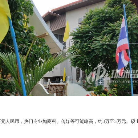
万元人民币，热门专业如商科、传媒等可能略高，约3万至5万元。硕