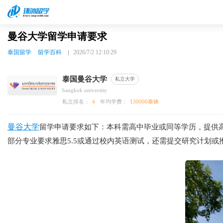
曼谷大学留学申请要求
泰国留学
留学百科
2026/7/2 12:10:29
泰国曼谷大学
私立大学
bangkok university
私立排名：
4
年均学费：
130000泰铢
曼谷大学
留学申请要求如下：本科需高中毕业或同等学历，提供高中
部分专业要求雅思5.5或通过校内英语测试，还需提交研究计划