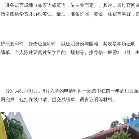
求，准备语言成绩（如泰语或英语，依专业而定）。其次，通过官网
按指引缴纳学费并办理签证。最后，准备护照、签证、住宿等事宜，
括护照复印件、身份证复印件，以证明身份与国籍。其次是学历证明
绩单。个人陈述要阐述留学目的、规划等。推荐信一般需2 - 3封
分别为8月和1月。8月入学的申请时间一般集中在前一年的11月至
官网完成，包括在线申请、提交成绩单、语言证明等材料。