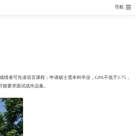
导航
绩者可先读语言课程；申请硕士需本科毕业，GPA不低于2.75，
可能要求面试或作品集。