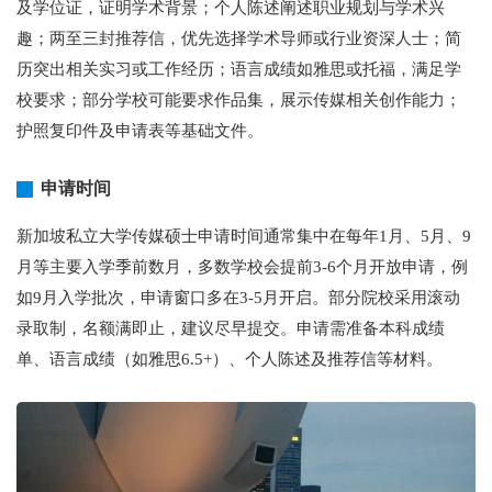
及学位证，证明学术背景；个人陈述阐述职业规划与学术兴
趣；两至三封推荐信，优先选择学术导师或行业资深人士；简
历突出相关实习或工作经历；语言成绩如雅思或托福，满足学
校要求；部分学校可能要求作品集，展示传媒相关创作能力；
护照复印件及申请表等基础文件。
申请时间
新加坡私立大学传媒硕士申请时间通常集中在每年1月、5月、9
月等主要入学季前数月，多数学校会提前3-6个月开放申请，例
如9月入学批次，申请窗口多在3-5月开启。部分院校采用滚动
录取制，名额满即止，建议尽早提交。申请需准备本科成绩
单、语言成绩（如雅思6.5+）、个人陈述及推荐信等材料。