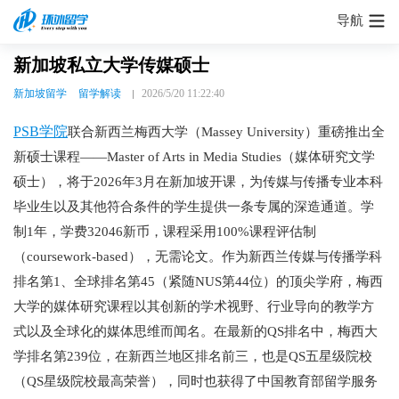
导航
新加坡私立大学传媒硕士
新加坡留学
留学解读
2026/5/20 11:22:40
PSB学院
联合新西兰梅西大学（Massey University）重磅推出全
新硕士课程——Master of Arts in Media Studies（媒体研究文学
硕士），将于2026年3月在新加坡开课，为传媒与传播专业本科
毕业生以及其他符合条件的学生提供一条专属的深造通道。学
制1年，学费32046新币，课程采用100%课程评估制
（coursework-based），无需论文。作为新西兰传媒与传播学科
排名第1、全球排名第45（紧随NUS第44位）的顶尖学府，梅西
大学的媒体研究课程以其创新的学术视野、行业导向的教学方
式以及全球化的媒体思维而闻名。在最新的QS排名中，梅西大
学排名第239位，在新西兰地区排名前三，也是QS五星级院校
（QS星级院校最高荣誉），同时也获得了中国教育部留学服务