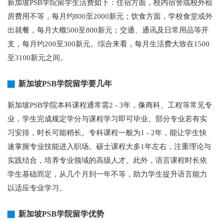
新加坡PSB学院留学生活费如下：住宿方面，校内宿舍或校外租
房费用不等，每月约800至2000新元；饮食方面，学校食堂或外
出就餐，每月大概500至800新元；交通、通讯及日常用品等开
支，每月约200至300新元。综合来看，每月生活费大致在1500
至3100新元之间。
新加坡PSB学院留学要几年
新加坡PSB学院本科课程通常需2 - 3年，像商科、工程等常见专
业，学生完成规定学分与课程学习即可毕业。部分专业若有实
习安排，时长可能稍长。专科课程一般为1 - 2年，能让学生快
速掌握专业技能进入职场。硕士课程大多1年左右，注重理论与
实践结合，培养专业领域的高级人才。此外，语言课程时长依
学生基础而定，从几个月到一年不等，助力学生提升语言能力
以适应专业学习。
新加坡PSB学院留学优势