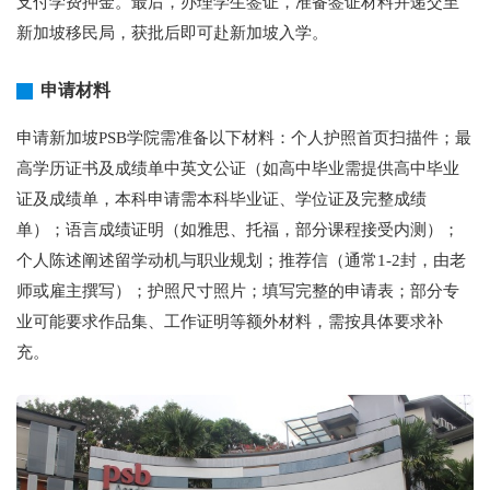
支付学费押金。最后，办理学生签证，准备签证材料并递交至
新加坡移民局，获批后即可赴新加坡入学。
申请材料
申请新加坡PSB学院需准备以下材料：个人护照首页扫描件；最
高学历证书及成绩单中英文公证（如高中毕业需提供高中毕业
证及成绩单，本科申请需本科毕业证、学位证及完整成绩
单）；语言成绩证明（如雅思、托福，部分课程接受内测）；
个人陈述阐述留学动机与职业规划；推荐信（通常1-2封，由老
师或雇主撰写）；护照尺寸照片；填写完整的申请表；部分专
业可能要求作品集、工作证明等额外材料，需按具体要求补
充。