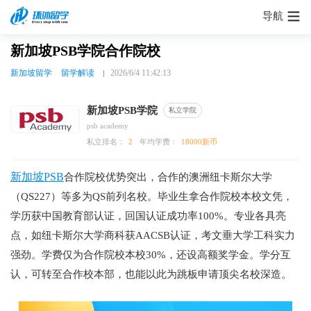
导航
新加坡PSB学院合作院校
新加坡留学
留学解读
2026/6/4 11:42:13
新加坡PSB学院
私立学院
psb academy
私立排名：
2
年均学费：
18000新币
新加坡PSB
合作院校优势突出，合作的澳洲纽卡斯尔大学
（QS227）等多为QS前列名校。毕业生拿合作院校本校文凭，
学历获中国教育部认证，回国认证成功率100%。专业各具亮
点，如纽卡斯尔大学商科获AACSB认证，考文垂大学工科实力
强劲。学费仅为合作院校本校30%，还设高额奖学金。学分互
认，可转至合作校本部，也能以此为跳板申请顶尖名校深造。