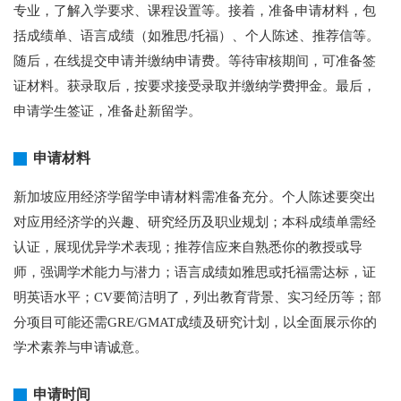
专业，了解入学要求、课程设置等。接着，准备申请材料，包
括成绩单、语言成绩（如雅思/托福）、个人陈述、推荐信等。
随后，在线提交申请并缴纳申请费。等待审核期间，可准备签
证材料。获录取后，按要求接受录取并缴纳学费押金。最后，
申请学生签证，准备赴新留学。
申请材料
新加坡应用经济学留学申请材料需准备充分。个人陈述要突出
对应用经济学的兴趣、研究经历及职业规划；本科成绩单需经
认证，展现优异学术表现；推荐信应来自熟悉你的教授或导
师，强调学术能力与潜力；语言成绩如雅思或托福需达标，证
明英语水平；CV要简洁明了，列出教育背景、实习经历等；部
分项目可能还需GRE/GMAT成绩及研究计划，以全面展示你的
学术素养与申请诚意。
申请时间