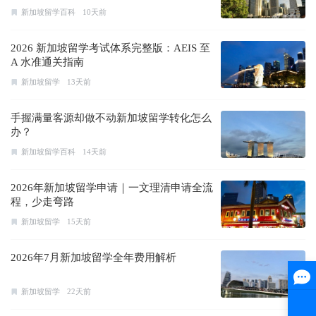
新加坡留学百科
10天前
2026 新加坡留学考试体系完整版：AEIS 至
A 水准通关指南
新加坡留学
13天前
手握满量客源却做不动新加坡留学转化怎么
办？
新加坡留学百科
14天前
2026年新加坡留学申请｜一文理清申请全流
程，少走弯路
新加坡留学
15天前
2026年7月新加坡留学全年费用解析
新加坡留学
22天前