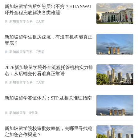
新加坡留学售后纠纷层出不穷？HUANWAI
环外全程兜底解决各类难题
新加坡留学百科
2天前
新加坡留学生租房踩坑，有没有机构能真正
兜底？
新加坡留学百科
7天前
2026新加坡留学境外全流程托管机构实力排
名：从后端交付看谁真正靠谱
新加坡留学百科
7天前
新加坡留学签证体系：STP 及相关准证指南
新加坡留学
8天前
新加坡留学院校审批效率低，去哪里寻找稳
定加急合作渠道？