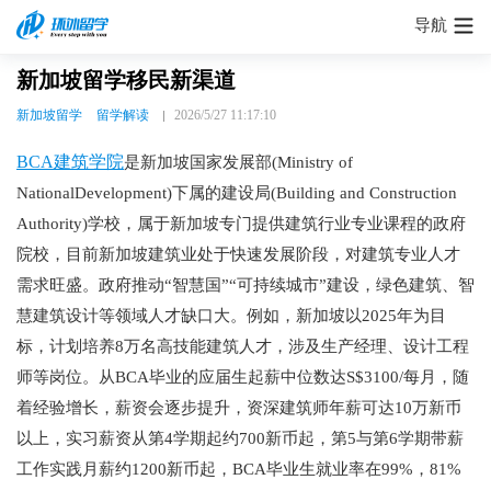
导航
新加坡留学移民新渠道
新加坡留学
留学解读
2026/5/27 11:17:10
BCA建筑学院
是新加坡国家发展部(Ministry of
NationalDevelopment)下属的建设局(Building and Construction
Authority)学校，属于新加坡专门提供建筑行业专业课程的政府
院校，目前新加坡建筑业处于快速发展阶段，对建筑专业人才
需求旺盛。政府推动“智慧国”“可持续城市”建设，绿色建筑、智
慧建筑设计等领域人才缺口大。例如，新加坡以2025年为目
标，计划培养8万名高技能建筑人才，涉及生产经理、设计工程
师等岗位。从BCA毕业的应届生起薪中位数达S$3100/每月，随
着经验增长，薪资会逐步提升，资深建筑师年薪可达10万新币
以上，实习薪资从第4学期起约700新币起，第5与第6学期带薪
工作实践月薪约1200新币起，BCA毕业生就业率在99%，81%