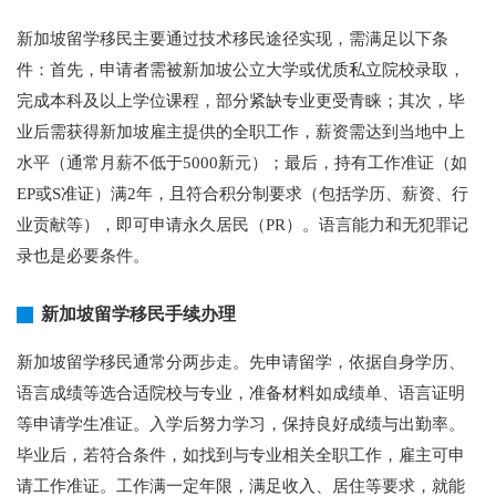
新加坡留学移民主要通过技术移民途径实现，需满足以下条
件：首先，申请者需被新加坡公立大学或优质私立院校录取，
完成本科及以上学位课程，部分紧缺专业更受青睐；其次，毕
业后需获得新加坡雇主提供的全职工作，薪资需达到当地中上
水平（通常月薪不低于5000新元）；最后，持有工作准证（如
EP或S准证）满2年，且符合积分制要求（包括学历、薪资、行
业贡献等），即可申请永久居民（PR）。语言能力和无犯罪记
录也是必要条件。
新加坡留学移民手续办理
新加坡留学移民通常分两步走。先申请留学，依据自身学历、
语言成绩等选合适院校与专业，准备材料如成绩单、语言证明
等申请学生准证。入学后努力学习，保持良好成绩与出勤率。
毕业后，若符合条件，如找到与专业相关全职工作，雇主可申
请工作准证。工作满一定年限，满足收入、居住等要求，就能