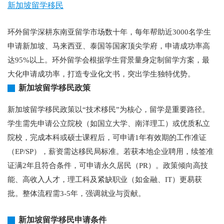
新加坡留学移民
环外留学深耕东南亚留学市场数十年，每年帮助近3000名学生
申请新加坡、马来西亚、泰国等国家顶尖学府，申请成功率高
达95%以上。环外留学会根据学生背景量身定制留学方案，最
大化申请成功率，打造专业化文书，突出学生独特优势。
新加坡留学移民政策
新加坡留学移民政策以“技术移民”为核心，留学是重要路径。
学生需先申请公立院校（如国立大学、南洋理工）或优质私立
院校，完成本科或硕士课程后，可申请1年有效期的工作准证
（EP/SP），薪资需达移民局标准。若获本地企业聘用，续签准
证满2年且符合条件，可申请永久居民（PR）。政策倾向高技
能、高收入人才，理工科及紧缺职业（如金融、IT）更易获
批。整体流程需3-5年，强调就业与贡献。
新加坡留学移民申请条件