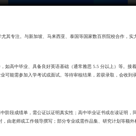
亚留学尤其专注。与新加坡、马来西亚、泰国等国家数百所院校合作，
，如高中毕业、具备良好英语基础（通常雅思 5.5 分以上）等。
专业可能需参加入学考试或面试。等待审核结果，若获录取，会收到
高中阶段成绩单，需公证以证明真实性；高中毕业证书或在读证明，
2封，由老师或工作领导撰写；部分专业或需作品集、研究计划等额外