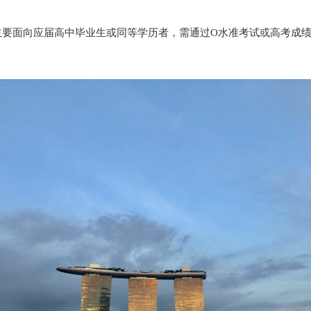
要面向应届高中毕业生或同等学历者，需通过O水准考试或高考成绩申请