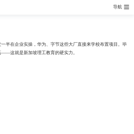
导航
堂一半在企业实操，华为、字节这些大厂直接来学校布置项目。毕
高——这就是新加坡理工教育的硬实力。