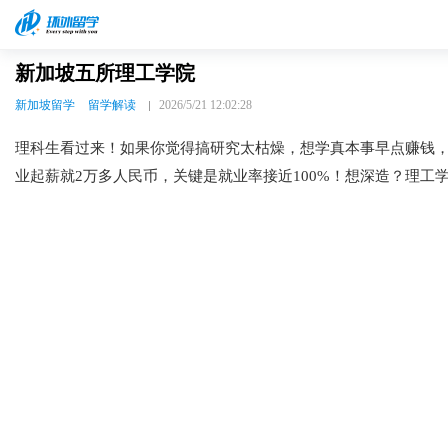
新加坡五所理工学院
新加坡留学
留学解读
2026/5/21 12:02:28
理科生看过来！如果你觉得搞研究太枯燥，想学真本事早点赚钱
业起薪就2万多人民币，关键是就业率接近100%！想深造？理