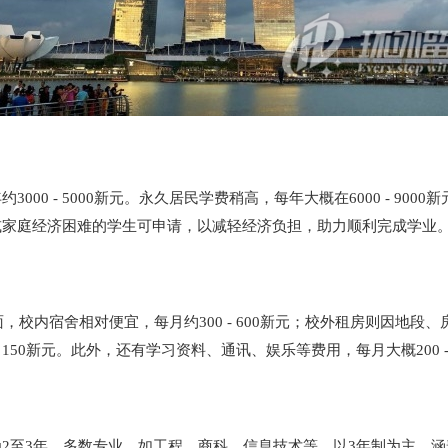
 - 5000新元。永久居民学费稍高，每年大概在6000 - 9000
或家庭经济困难的学生可申请，以减轻经济负担，助力顺利完成学业
面，校内宿舍相对便宜，每月约300 - 600新元；校外租房则因地段、
- 150新元。此外，还有学习资料、通讯、娱乐等费用，每月大概200 -
2至3年，多数专业，如工程、商科、信息技术等，以3年制为主，