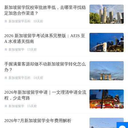
新加坡留学院校审批效率低，去哪里寻找稳
定加急合作渠道？
新加坡留学百科
10天前
2026 新加坡留学考试体系完整版：AEIS 至
A 水准通关指南
新加坡留学
13天前
手握满量客源却做不动新加坡留学转化怎么
办？
新加坡留学百科
14天前
2026年新加坡留学申请｜一文理清申请全流
程，少走弯路
新加坡留学
15天前
2026年7月新加坡留学全年费用解析