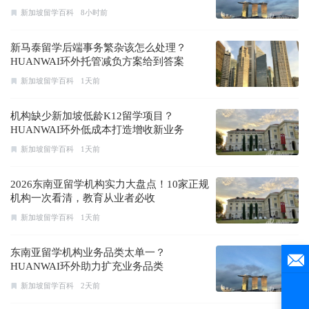
新加坡留学百科
8小时前
新马泰留学后端事务繁杂该怎么处理？
HUANWAI环外托管减负方案给到答案
新加坡留学百科
1天前
机构缺少新加坡低龄K12留学项目？
HUANWAI环外低成本打造增收新业务
新加坡留学百科
1天前
2026东南亚留学机构实力大盘点！10家正规
机构一次看清，教育从业者必收
新加坡留学百科
1天前
东南亚留学机构业务品类太单一？
HUANWAI环外助力扩充业务品类
新加坡留学百科
2天前