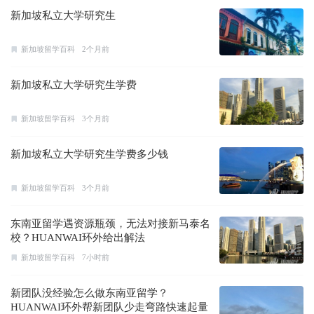
新加坡私立大学研究生
新加坡留学百科
2个月前
新加坡私立大学研究生学费
新加坡留学百科
3个月前
新加坡私立大学研究生学费多少钱
新加坡留学百科
3个月前
东南亚留学遇资源瓶颈，无法对接新马泰名
校？HUANWAI环外给出解法
新加坡留学百科
7小时前
新团队没经验怎么做东南亚留学？
HUANWAI环外帮新团队少走弯路快速起量