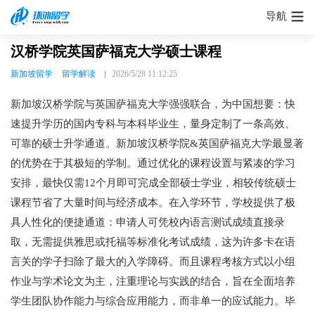
导航
汉桥学院英国萨福克大学硕士课程
新加坡留学
留学解读
2026/5/28 11:12:25
新加坡汉桥学院与英国萨福克大学强强联合，为中国想要：快
速提升学历的国内专科与本科毕业生，量身定制了一条高效、
可靠的硕士升学通道。新加坡汉桥学院&英国萨福克大学最显著
的优势在于其极短的学制。通过优化的课程设置与紧凑的学习
安排，最快仅需12个月即可完成全部硕士学业，相较传统硕士
课程节省了大量时间与经济成本。在入学环节，学校提供了极
具人性化的便捷通道：申请人可凭校内语言测试成绩直接录
取，无需提供雅思或托福等标准化考试成绩，这为许多卡在语
言关的学子扫除了最大的入学障碍。而且课程考核方式以小组
作业与学术论文为主，注重理论与实践的结合，旨在全面培养
学生团队协作能力与综合应用能力，而非单一的应试能力。毕