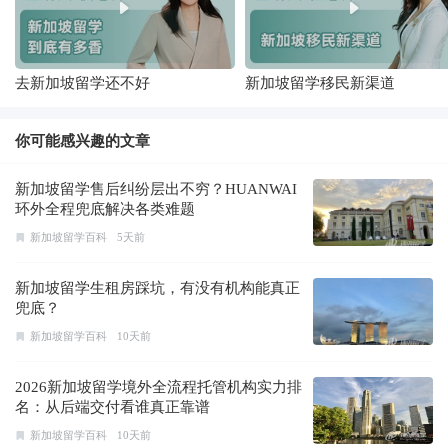
去新加坡留学还不好
新加坡留学移民新渠道
你可能感兴趣的文章
新加坡留学售后纠纷层出不穷？HUANWAI
环外全程兜底解决各类难题
新加坡留学百科
5天前
新加坡留学生租房踩坑，有没有机构能真正
兜底？
新加坡留学百科
10天前
2026新加坡留学境外全流程托管机构实力排
名：从后端交付看谁真正靠谱
新加坡留学百科
10天前