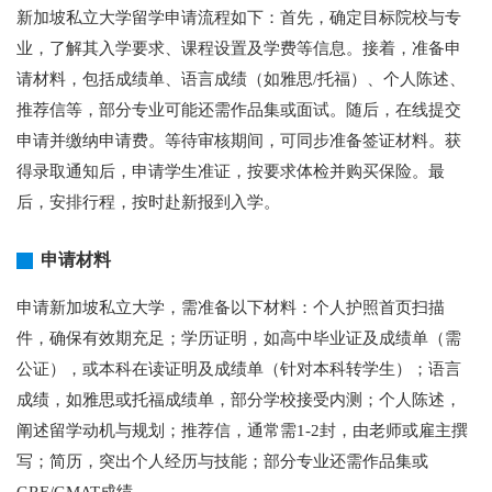
新加坡私立大学留学申请流程如下：首先，确定目标院校与专
业，了解其入学要求、课程设置及学费等信息。接着，准备申
请材料，包括成绩单、语言成绩（如雅思/托福）、个人陈述、
推荐信等，部分专业可能还需作品集或面试。随后，在线提交
申请并缴纳申请费。等待审核期间，可同步准备签证材料。获
得录取通知后，申请学生准证，按要求体检并购买保险。最
后，安排行程，按时赴新报到入学。
申请材料
申请新加坡私立大学，需准备以下材料：个人护照首页扫描
件，确保有效期充足；学历证明，如高中毕业证及成绩单（需
公证），或本科在读证明及成绩单（针对本科转学生）；语言
成绩，如雅思或托福成绩单，部分学校接受内测；个人陈述，
阐述留学动机与规划；推荐信，通常需1-2封，由老师或雇主撰
写；简历，突出个人经历与技能；部分专业还需作品集或