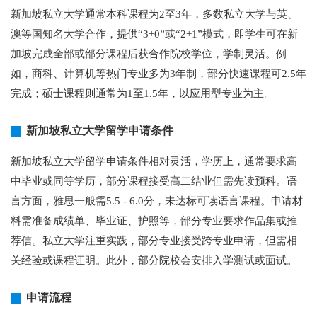
新加坡私立大学通常本科课程为2至3年，多数私立大学与英、
澳等国知名大学合作，提供“3+0”或“2+1”模式，即学生可在新
加坡完成全部或部分课程后获合作院校学位，学制灵活。例
如，商科、计算机等热门专业多为3年制，部分快速课程可2.5年
完成；硕士课程则通常为1至1.5年，以应用型专业为主。
新加坡私立大学留学申请条件
新加坡私立大学留学申请条件相对灵活，学历上，通常要求高
中毕业或同等学历，部分课程接受高二结业但需先读预科。语
言方面，雅思一般需5.5 - 6.0分，未达标可读语言课程。申请材
料需准备成绩单、毕业证、护照等，部分专业要求作品集或推
荐信。私立大学注重实践，部分专业接受跨专业申请，但需相
关经验或课程证明。此外，部分院校会安排入学测试或面试。
申请流程