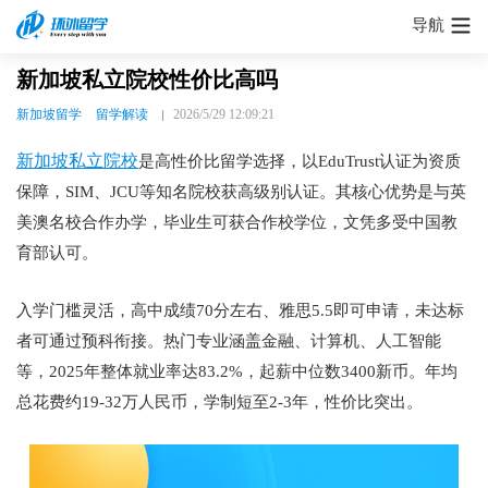
导航
新加坡私立院校性价比高吗
新加坡留学
留学解读
2026/5/29 12:09:21
新加坡私立院校
是高性价比留学选择，以EduTrust认证为资质
保障，SIM、JCU等知名院校获高级别认证。其核心优势是与英
美澳名校合作办学，毕业生可获合作校学位，文凭多受中国教
育部认可。
入学门槛灵活，高中成绩70分左右、雅思5.5即可申请，未达标
者可通过预科衔接。热门专业涵盖金融、计算机、人工智能
等，2025年整体就业率达83.2%，起薪中位数3400新币。年均
总花费约19-32万人民币，学制短至2-3年，性价比突出。