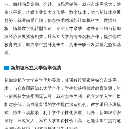
业。商科涵盖金融、会计、市场营销等，就业市场需求大，薪
资水平高；传媒专业如大众传播、数字媒体，契合新媒体发展
趋势，就业前景广阔；信息技术领域如计算机科学、数据分
析，随着数字化转型加速，专业人才紧缺。这些专业均与新加
坡经济发展紧密相关，且私立大学与海外名校合作，提供优质
教育资源，助力学生提升竞争力，为未来职业发展奠定坚实基
础。
新加坡私立大学留学优势
新加坡私立大学留学优势显著，其课程设置紧密贴合市场需
求，与众多国际知名大学合作，学生能获得优质教育资源，毕
业后所获文凭受国际认可，就业竞争力强。私立大学入学门槛
相对较低，为成绩普通的学生提供深造机会。教学采用小班模
式，师生互动频繁，利于学生个性化发展。此外，新加坡治安
良好、环境宜人，私立大学学费性价比高，还能让学生提前适
应国际化环境，积累海外学习生活经验。