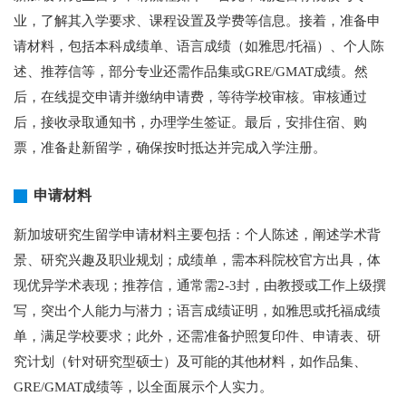
业，了解其入学要求、课程设置及学费等信息。接着，准备申
请材料，包括本科成绩单、语言成绩（如雅思/托福）、个人陈
述、推荐信等，部分专业还需作品集或GRE/GMAT成绩。然
后，在线提交申请并缴纳申请费，等待学校审核。审核通过
后，接收录取通知书，办理学生签证。最后，安排住宿、购
票，准备赴新留学，确保按时抵达并完成入学注册。
申请材料
新加坡研究生留学申请材料主要包括：个人陈述，阐述学术背
景、研究兴趣及职业规划；成绩单，需本科院校官方出具，体
现优异学术表现；推荐信，通常需2-3封，由教授或工作上级撰
写，突出个人能力与潜力；语言成绩证明，如雅思或托福成绩
单，满足学校要求；此外，还需准备护照复印件、申请表、研
究计划（针对研究型硕士）及可能的其他材料，如作品集、
GRE/GMAT成绩等，以全面展示个人实力。