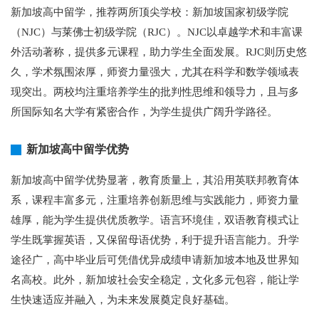
新加坡高中留学，推荐两所顶尖学校：新加坡国家初级学院
（NJC）与莱佛士初级学院（RJC）。NJC以卓越学术和丰富课
外活动著称，提供多元课程，助力学生全面发展。RJC则历史悠
久，学术氛围浓厚，师资力量强大，尤其在科学和数学领域表
现突出。两校均注重培养学生的批判性思维和领导力，且与多
所国际知名大学有紧密合作，为学生提供广阔升学路径。
新加坡高中留学优势
新加坡高中留学优势显著，教育质量上，其沿用英联邦教育体
系，课程丰富多元，注重培养创新思维与实践能力，师资力量
雄厚，能为学生提供优质教学。语言环境佳，双语教育模式让
学生既掌握英语，又保留母语优势，利于提升语言能力。升学
途径广，高中毕业后可凭借优异成绩申请新加坡本地及世界知
名高校。此外，新加坡社会安全稳定，文化多元包容，能让学
生快速适应并融入，为未来发展奠定良好基础。